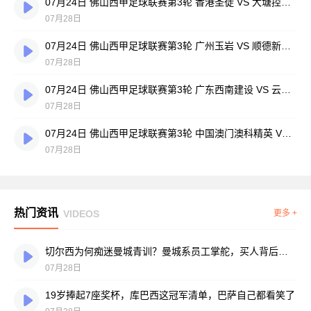
07月24日 佛山西甲足球联赛第3轮 香港圣徒 VS 大塘控股 全场录像
07月28日
07月24日 佛山西甲足球联赛第3轮 广州玉岩 VS 顺德新青年 全场录像
07月28日
07月24日 佛山西甲足球联赛第3轮 广东西南建设 VS 云东海街道 全场录像
07月28日
07月24日 佛山西甲足球联赛第3轮 中国澳门澳科精英 VS 藝品高國際 全场录像
07月28日
热门资讯
VIDEOS
更多 +
切尔西为何痴迷曼城青训？曼城系员工掌舵，买人背后门道不少
07月28日
19岁捧起7座奖杯，库巴西这冠军清单，巴萨自己都看笑了