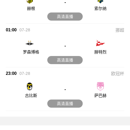
-
赫根
索尔纳
高清直播
01:00
07-28
挪超
-
罗森博格
腓特烈
高清直播
23:00
07-28
欧冠杯
-
古比斯
萨巴赫
高清直播