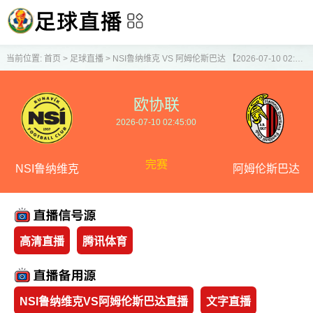
当前位置:
首页
>
足球直播
>
NSI鲁纳维克 VS 阿姆伦斯巴达 【2026-07-10 02:45:00】
欧协联
2026-07-10 02:45:00
完赛
NSI鲁纳维克
阿姆伦斯巴达
高清直播
腾讯体育
NSI鲁纳维克VS阿姆伦斯巴达直播
文字直播