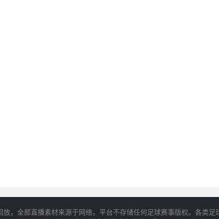
回放，全部直播素材来源于网络，平台不存储任何足球赛事版权。各类足