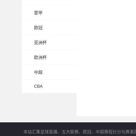
意甲
欧冠
亚洲杯
欧洲杯
中超
CBA
本站汇集足球直播、五大联赛、欧冠、中超赛程比分与赛事