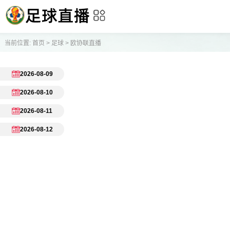
当前位置:
首页
>
足球
>
欧协联直播
2026-08-09
2026-08-10
2026-08-11
2026-08-12