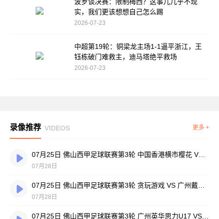
波罗谈决赛：限制梅西？这事儿几乎不现
实，我们更该想想自己怎么踢
2026-07-23
中超第19轮：铜梁龙主场1-1逼平浙江，王
钰栋破门难救主，迪马塔绝平救场
2026-07-23
录像推荐
VIDEOS
更多 +
07月25日 佛山西甲足球联赛第3轮 中国香港横市樱花 VS 吉图省实青年 全场录像
07月28日
07月25日 佛山西甲足球联赛第3轮 贪玩游戏 VS 广州戴拿模 全场录像
07月28日
07月25日 佛山西甲足球联赛第3轮 广州英华思力U17 VS 三水强鸿轩青年 全场录像