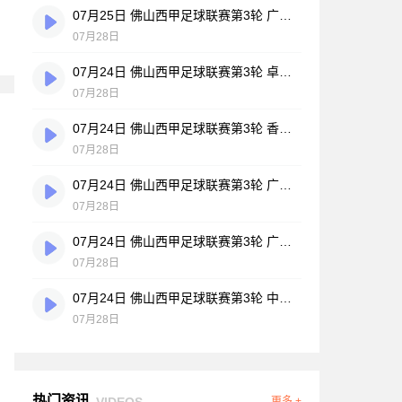
07月25日 佛山西甲足球联赛第3轮 广州悦高 VS 百威·华兴 全场录像
07月28日
07月24日 佛山西甲足球联赛第3轮 卓见·威友 VS 美的薪火 全场录像
07月28日
07月24日 佛山西甲足球联赛第3轮 香港圣徒 VS 大塘控股 全场录像
07月28日
07月24日 佛山西甲足球联赛第3轮 广州玉岩 VS 顺德新青年 全场录像
07月28日
07月24日 佛山西甲足球联赛第3轮 广东西南建设 VS 云东海街道 全场录像
07月28日
07月24日 佛山西甲足球联赛第3轮 中国澳门澳科精英 VS 藝品高國際 全场录像
07月28日
热门资讯
VIDEOS
更多 +