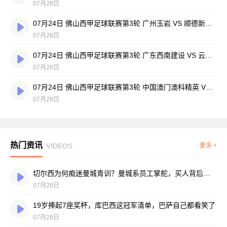
07月28日
07月24日 佛山西甲足球联赛第3轮 广州玉岩 VS 顺德新青年 全场录像
07月28日
07月24日 佛山西甲足球联赛第3轮 广东西南建设 VS 云东海街道 全场录像
07月28日
07月24日 佛山西甲足球联赛第3轮 中国澳门澳科精英 VS 藝品高國際 全场录像
07月28日
热门资讯
VIDEOS
更多 +
切尔西为何痴迷曼城青训？曼城系员工掌舵，买人背后门道不少
07月28日
19岁捧起7座奖杯，库巴西这冠军清单，巴萨自己都看笑了
07月28日