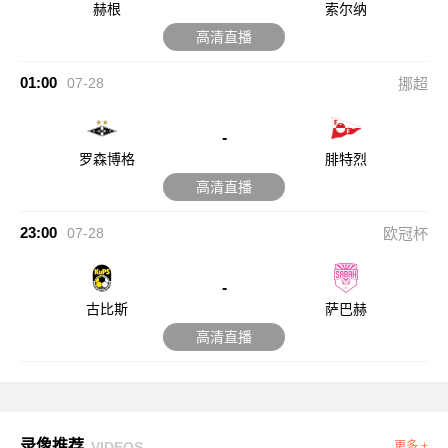
赫根
索尔纳
高清直播
01:00
07-28
挪超
-
罗森博格
腓特烈
高清直播
23:00
07-28
欧冠杯
-
古比斯
萨巴赫
高清直播
录像推荐
VIDEOS
更多 +