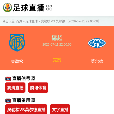
当前位置:
首页
>
足球直播
>
奥勒松 VS 莫尔德 【2026-07-11 22:00:00】
挪超
2026-07-11 22:00:00
完赛
奥勒松
莫尔德
高清直播
腾讯体育
奥勒松VS莫尔德直播
文字直播