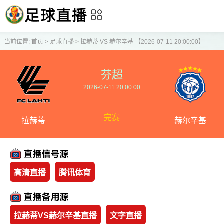
当前位置:
首页
>
足球直播
>
拉赫蒂 VS 赫尔辛基 【2026-07-11 20:00:00】
芬超
2026-07-11 20:00:00
完赛
拉赫蒂
赫尔辛基
高清直播
腾讯体育
拉赫蒂VS赫尔辛基直播
文字直播