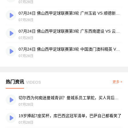
07月28日
07月24日 佛山西甲足球联赛第3轮 广州玉岩 VS 顺德新青年 全场录像
07月28日
07月24日 佛山西甲足球联赛第3轮 广东西南建设 VS 云东海街道 全场录像
07月28日
07月24日 佛山西甲足球联赛第3轮 中国澳门澳科精英 VS 藝品高國際 全场录像
07月28日
热门资讯
VIDEOS
更多 +
切尔西为何痴迷曼城青训？曼城系员工掌舵，买人背后门道不少
07月28日
19岁捧起7座奖杯，库巴西这冠军清单，巴萨自己都看笑了
07月28日