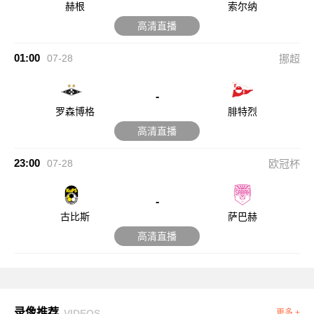
赫根
索尔纳
高清直播
01:00
07-28
挪超
-
罗森博格
腓特烈
高清直播
23:00
07-28
欧冠杯
-
古比斯
萨巴赫
高清直播
录像推荐
VIDEOS
更多 +