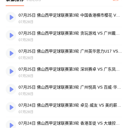
07月25日 佛山西甲足球联赛第3轮 中国香港横市樱花 VS 吉图省实青年 全场录像
07月28日
07月25日 佛山西甲足球联赛第3轮 贪玩游戏 VS 广州戴拿模 全场录像
07月28日
07月25日 佛山西甲足球联赛第3轮 广州英华思力U17 VS 三水强鸿轩青年 全场录像
07月28日
07月25日 佛山西甲足球联赛第3轮 深圳赛卓 VS 广东凤铝 全场录像
07月28日
07月25日 佛山西甲足球联赛第3轮 广州悦高 VS 百威·华兴 全场录像
07月28日
07月24日 佛山西甲足球联赛第3轮 卓见·威友 VS 美的薪火 全场录像
07月28日
07月24日 佛山西甲足球联赛第3轮 香港圣徒 VS 大塘控股 全场录像