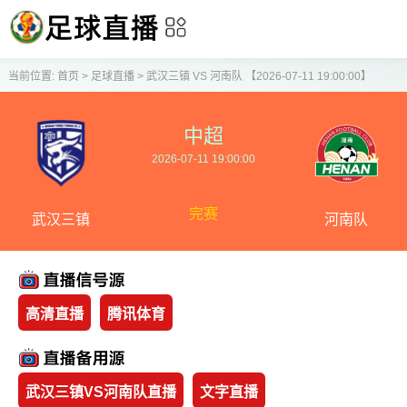
当前位置:
首页
>
足球直播
>
武汉三镇 VS 河南队 【2026-07-11 19:00:00】
中超
2026-07-11 19:00:00
完赛
武汉三镇
河南队
高清直播
腾讯体育
武汉三镇VS河南队直播
文字直播