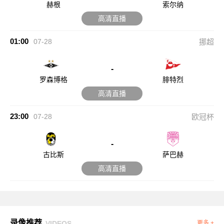
赫根
索尔纳
高清直播
01:00
07-28
挪超
-
罗森博格
腓特烈
高清直播
23:00
07-28
欧冠杯
-
古比斯
萨巴赫
高清直播
录像推荐
VIDEOS
更多 +