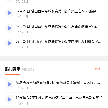
07月28日
07月24日 佛山西甲足球联赛第3轮 广州玉岩 VS 顺德新青年 全场录像
07月28日
07月24日 佛山西甲足球联赛第3轮 广东西南建设 VS 云东海街道 全场录像
07月28日
07月24日 佛山西甲足球联赛第3轮 中国澳门澳科精英 VS 藝品高國際 全场录像
07月28日
热门资讯
VIDEOS
更多 +
切尔西为何痴迷曼城青训？曼城系员工掌舵，买人背后门道不少
07月28日
19岁捧起7座奖杯，库巴西这冠军清单，巴萨自己都看笑了
07月28日