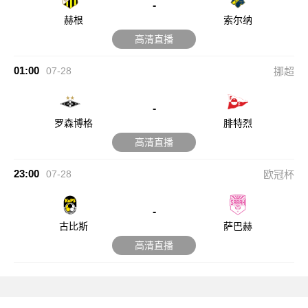
-
赫根
索尔纳
高清直播
01:00
07-28
挪超
-
罗森博格
腓特烈
高清直播
23:00
07-28
欧冠杯
-
古比斯
萨巴赫
高清直播