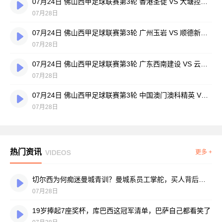
07月24日 佛山西甲足球联赛第3轮 香港圣徒 VS 大塘控股 全场录像
07月28日
07月24日 佛山西甲足球联赛第3轮 广州玉岩 VS 顺德新青年 全场录像
07月28日
07月24日 佛山西甲足球联赛第3轮 广东西南建设 VS 云东海街道 全场录像
07月28日
07月24日 佛山西甲足球联赛第3轮 中国澳门澳科精英 VS 藝品高國際 全场录像
07月28日
热门资讯
VIDEOS
更多 +
切尔西为何痴迷曼城青训？曼城系员工掌舵，买人背后门道不少
07月28日
19岁捧起7座奖杯，库巴西这冠军清单，巴萨自己都看笑了