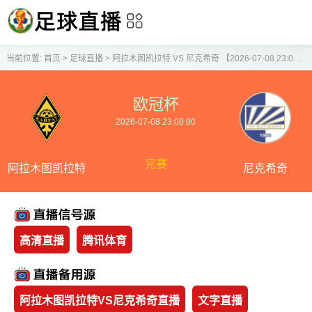
当前位置:
首页
>
足球直播
>
阿拉木图凯拉特 VS 尼克希奇 【2026-07-08 23:00:00】
欧冠杯
2026-07-08 23:00:00
完赛
阿拉木图凯拉特
尼克希奇
高清直播
腾讯体育
阿拉木图凯拉特VS尼克希奇直播
文字直播