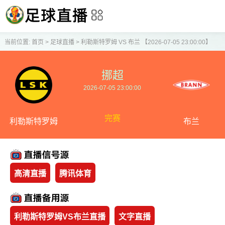
当前位置:
首页
>
足球直播
>
利勒斯特罗姆 VS 布兰 【2026-07-05 23:00:00】
挪超
2026-07-05 23:00:00
完赛
利勒斯特罗姆
布兰
高清直播
腾讯体育
利勒斯特罗姆VS布兰直播
文字直播