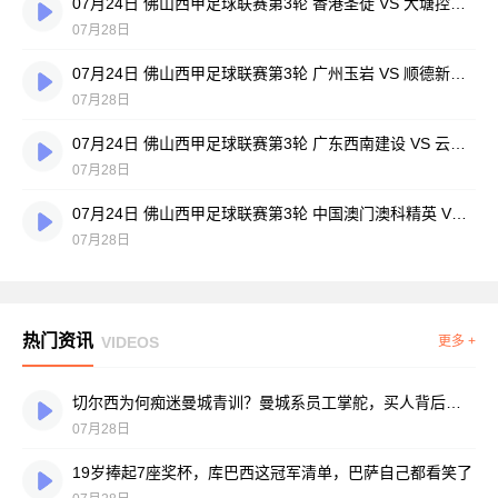
07月24日 佛山西甲足球联赛第3轮 香港圣徒 VS 大塘控股 全场录像
07月28日
07月24日 佛山西甲足球联赛第3轮 广州玉岩 VS 顺德新青年 全场录像
07月28日
07月24日 佛山西甲足球联赛第3轮 广东西南建设 VS 云东海街道 全场录像
07月28日
07月24日 佛山西甲足球联赛第3轮 中国澳门澳科精英 VS 藝品高國際 全场录像
07月28日
热门资讯
VIDEOS
更多 +
切尔西为何痴迷曼城青训？曼城系员工掌舵，买人背后门道不少
07月28日
19岁捧起7座奖杯，库巴西这冠军清单，巴萨自己都看笑了