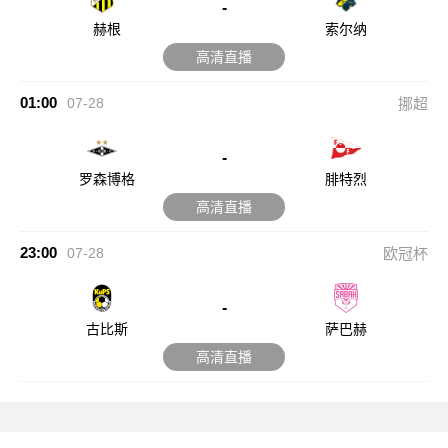
-
赫根
索尔纳
高清直播
01:00
07-28
挪超
-
罗森博格
腓特烈
高清直播
23:00
07-28
欧冠杯
-
古比斯
萨巴赫
高清直播