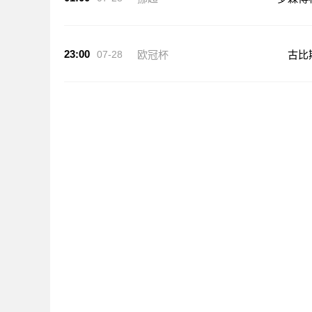
23:00
07-28
欧冠杯
古比