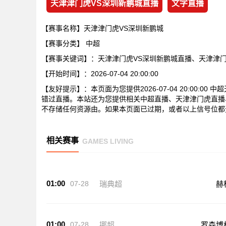
天津津门虎VS深圳新鹏城直播
文字直播
【赛事名称】天津津门虎VS深圳新鹏城
【赛事分类】
中超
【赛事关键词】：天津津门虎VS深圳新鹏城直播、天津津
【开始时间】：2026-07-04 20:00:00
【友好提示】：本页面为您提供2026-07-04 20:00:
错过直播。本站还为您提供相关中超直播、天津津门虎直播
不存储任何资源由。如果本页面已过期，或者以上信号位都
相关赛事
GAMES LIVING
01:00
07-28
瑞典超
赫
01:00
07-28
挪超
罗森博