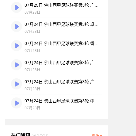
07月25日 佛山西甲足球联赛第3轮 广州悦高 VS 百威·华兴 全场录像
07月28日
07月24日 佛山西甲足球联赛第3轮 卓见·威友 VS 美的薪火 全场录像
07月28日
07月24日 佛山西甲足球联赛第3轮 香港圣徒 VS 大塘控股 全场录像
07月28日
07月24日 佛山西甲足球联赛第3轮 广州玉岩 VS 顺德新青年 全场录像
07月28日
07月24日 佛山西甲足球联赛第3轮 广东西南建设 VS 云东海街道 全场录像
07月28日
07月24日 佛山西甲足球联赛第3轮 中国澳门澳科精英 VS 藝品高國際 全场录像
07月28日
热门资讯
VIDEOS
更多 +