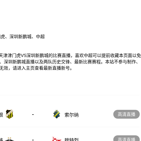
门虎、深圳新鹏城、中超
00 中超天津津门虎VS深圳新鹏城的比赛直播，喜欢中超可以提前收藏本页面以免
、深圳新鹏城直播以及两队历史交锋、最新比赛赛程。本站不参与制作、
无效，请进入主页查看最新直播新号。
-
高清直播
根
索尔纳
-
高清直播
格
腓特烈