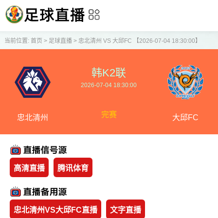
当前位置:
首页
>
足球直播
>
忠北清州 VS 大邱FC 【2026-07-04 18:30:00】
韩K2联
2026-07-04 18:30:00
完赛
忠北清州
大邱FC
高清直播
腾讯体育
忠北清州VS大邱FC直播
文字直播