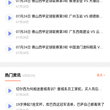
07月24日 佛山西甲足球联赛第3轮 香港圣徒 VS 大塘控股 全场录像
07月28日
07月24日 佛山西甲足球联赛第3轮 广州玉岩 VS 顺德新青年 全场录像
07月28日
07月24日 佛山西甲足球联赛第3轮 广东西南建设 VS 云东海街道 全场录像
07月28日
07月24日 佛山西甲足球联赛第3轮 中国澳门澳科精英 VS 藝品高國際 全场录像
07月28日
热门资讯
VIDEOS
更多 +
切尔西为何痴迷曼城青训？曼城系员工掌舵，买人背后门道不少
07月28日
19岁捧起7座奖杯，库巴西这冠军清单，巴萨自己都看笑了