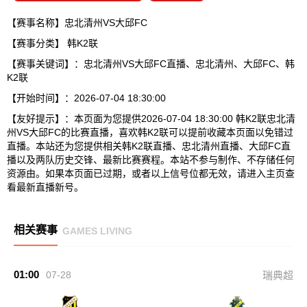
【赛事名称】忠北清州VS大邱FC
【赛事分类】
韩K2联
【赛事关键词】：忠北清州VS大邱FC直播、忠北清州、大邱FC、韩
K2联
【开始时间】：2026-07-04 18:30:00
【友好提示】：本页面为您提供2026-07-04 18:30:00 韩K2联忠北清
州VS大邱FC的比赛直播，喜欢韩K2联可以提前收藏本页面以免错过
直播。本站还为您提供相关韩K2联直播、忠北清州直播、大邱FC直
播以及两队历史交锋、最新比赛赛程。本站不参与制作、不存储任何
资源由。如果本页面已过期，或者以上信号位都无效，请进入主页查
看最新直播新号。
相关赛事
GAMES LIVING
01:00
07-28
瑞典超