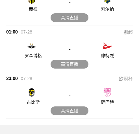
-
赫根
索尔纳
高清直播
01:00
07-28
挪超
-
罗森博格
腓特烈
高清直播
23:00
07-28
欧冠杯
-
古比斯
萨巴赫
高清直播