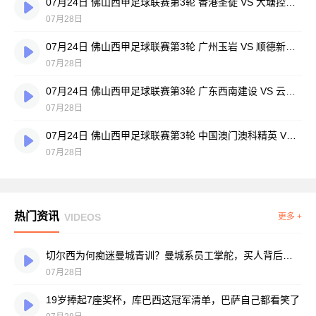
07月24日 佛山西甲足球联赛第3轮 香港圣徒 VS 大塘控股 全场录像
07月28日
07月24日 佛山西甲足球联赛第3轮 广州玉岩 VS 顺德新青年 全场录像
07月28日
07月24日 佛山西甲足球联赛第3轮 广东西南建设 VS 云东海街道 全场录像
07月28日
07月24日 佛山西甲足球联赛第3轮 中国澳门澳科精英 VS 藝品高國際 全场录像
07月28日
热门资讯
VIDEOS
更多 +
切尔西为何痴迷曼城青训？曼城系员工掌舵，买人背后门道不少
07月28日
19岁捧起7座奖杯，库巴西这冠军清单，巴萨自己都看笑了