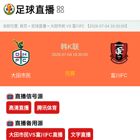
当前位置:
首页
>
足球直播
>
大田市民 VS 富川FC 【2026-07-04 18:30:00】
韩K联
2026-07-04 18:30:00
完赛
大田市民
富川FC
高清直播
腾讯体育
大田市民VS富川FC直播
文字直播