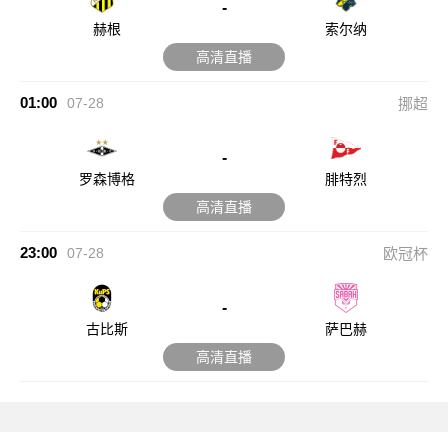
-
赫根
索尔纳
高清直播
01:00
07-28
挪超
-
罗森博格
腓特烈
高清直播
23:00
07-28
欧冠杯
-
古比斯
萨巴赫
高清直播