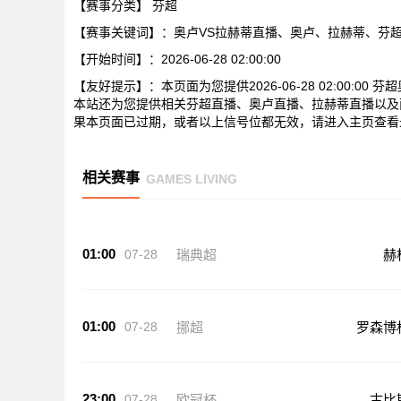
【赛事分类】
芬超
【赛事关键词】：奥卢VS拉赫蒂直播、奥卢、拉赫蒂、芬
【开始时间】：2026-06-28 02:00:00
【友好提示】：本页面为您提供2026-06-28 02:00:
本站还为您提供相关芬超直播、奥卢直播、拉赫蒂直播以及
果本页面已过期，或者以上信号位都无效，请进入主页查看
相关赛事
GAMES LIVING
01:00
07-28
瑞典超
赫
01:00
07-28
挪超
罗森博
23:00
07-28
欧冠杯
古比