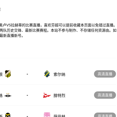
超
00 芬超奥卢VS拉赫蒂的比赛直播，喜欢芬超可以提前收藏本页面以免错过直播。
两队历史交锋、最新比赛赛程。本站不参与制作、不存储任何资源由。如
最新直播新号。
-
高清直播
根
索尔纳
-
高清直播
格
腓特烈
-
高清直播
斯
萨巴赫