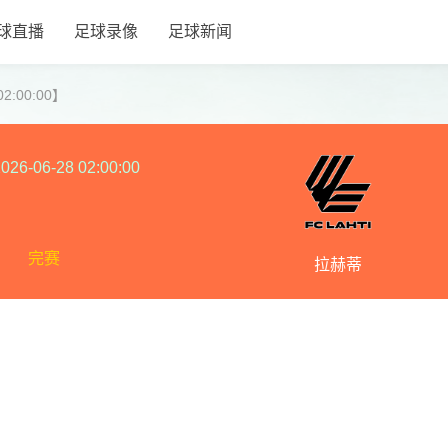
球直播
足球录像
足球新闻
2:00:00】
026-06-28 02:00:00
完赛
拉赫蒂