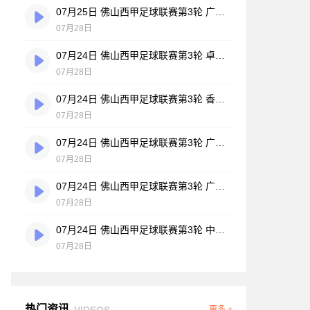
07月25日 佛山西甲足球联赛第3轮 广州悦高 VS 百威·华兴 全场录像
07月28日
07月24日 佛山西甲足球联赛第3轮 卓见·威友 VS 美的薪火 全场录像
07月28日
07月24日 佛山西甲足球联赛第3轮 香港圣徒 VS 大塘控股 全场录像
07月28日
07月24日 佛山西甲足球联赛第3轮 广州玉岩 VS 顺德新青年 全场录像
07月28日
07月24日 佛山西甲足球联赛第3轮 广东西南建设 VS 云东海街道 全场录像
07月28日
07月24日 佛山西甲足球联赛第3轮 中国澳门澳科精英 VS 藝品高國際 全场录像
07月28日
热门资讯
VIDEOS
更多 +