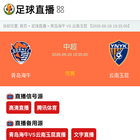
当前位置:
首页
>
足球直播
>
青岛海牛 VS 云南玉昆 【2026-06-26 19:35:00】
中超
2026-06-26 19:35:00
完赛
青岛海牛
云南玉昆
高清直播
腾讯体育
青岛海牛VS云南玉昆直播
文字直播