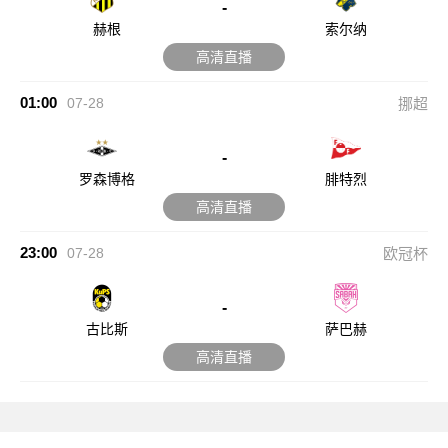
-
赫根
索尔纳
高清直播
01:00
07-28
挪超
-
罗森博格
腓特烈
高清直播
23:00
07-28
欧冠杯
-
古比斯
萨巴赫
高清直播