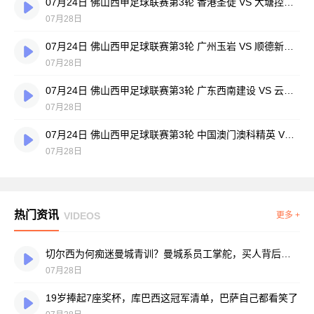
07月24日 佛山西甲足球联赛第3轮 香港圣徒 VS 大塘控股 全场录像
07月28日
07月24日 佛山西甲足球联赛第3轮 广州玉岩 VS 顺德新青年 全场录像
07月28日
07月24日 佛山西甲足球联赛第3轮 广东西南建设 VS 云东海街道 全场录像
07月28日
07月24日 佛山西甲足球联赛第3轮 中国澳门澳科精英 VS 藝品高國際 全场录像
07月28日
热门资讯
VIDEOS
更多 +
切尔西为何痴迷曼城青训？曼城系员工掌舵，买人背后门道不少
07月28日
19岁捧起7座奖杯，库巴西这冠军清单，巴萨自己都看笑了