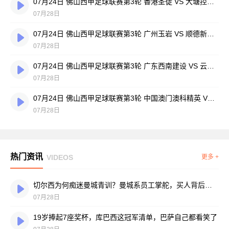
07月24日 佛山西甲足球联赛第3轮 香港圣徒 VS 大塘控股 全场录像
07月28日
07月24日 佛山西甲足球联赛第3轮 广州玉岩 VS 顺德新青年 全场录像
07月28日
07月24日 佛山西甲足球联赛第3轮 广东西南建设 VS 云东海街道 全场录像
07月28日
07月24日 佛山西甲足球联赛第3轮 中国澳门澳科精英 VS 藝品高國際 全场录像
07月28日
热门资讯
VIDEOS
更多 +
切尔西为何痴迷曼城青训？曼城系员工掌舵，买人背后门道不少
07月28日
19岁捧起7座奖杯，库巴西这冠军清单，巴萨自己都看笑了