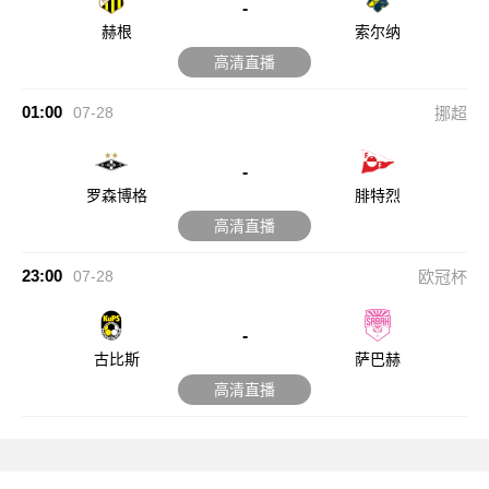
-
赫根
索尔纳
高清直播
01:00
07-28
挪超
-
罗森博格
腓特烈
高清直播
23:00
07-28
欧冠杯
-
古比斯
萨巴赫
高清直播