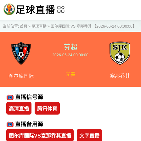
当前位置:
首页
>
足球直播
>
图尔库国际 VS 塞那乔其 【2026-06-24 00:00:00】
芬超
2026-06-24 00:00:00
完赛
图尔库国际
塞那乔其
高清直播
腾讯体育
图尔库国际VS塞那乔其直播
文字直播