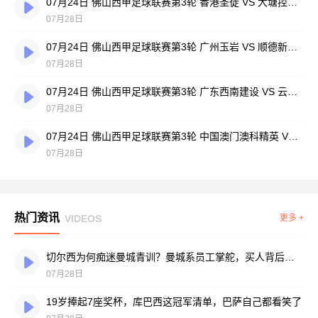
07月24日 佛山西甲足球联赛第3轮 香港圣徒 VS 大塘控股 全场录像
07月28日
07月24日 佛山西甲足球联赛第3轮 广州玉岩 VS 顺德新青年 全场录像
07月28日
07月24日 佛山西甲足球联赛第3轮 广东西南建设 VS 云东海街道 全场录像
07月28日
07月24日 佛山西甲足球联赛第3轮 中国澳门澳科精英 VS 藝品高國際 全场录像
07月28日
热门资讯
VIDEOS
更多 +
切尔西为何痴迷曼城青训？曼城系员工掌舵，买人背后门道不少
07月28日
19岁捧起7座奖杯，库巴西这冠军清单，巴萨自己都看笑了