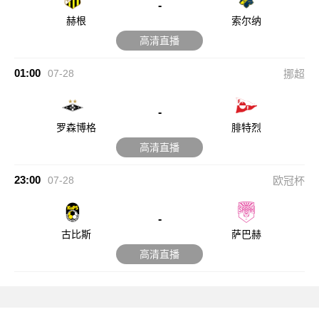
-
赫根
索尔纳
高清直播
01:00
07-28
挪超
-
罗森博格
腓特烈
高清直播
23:00
07-28
欧冠杯
-
古比斯
萨巴赫
高清直播