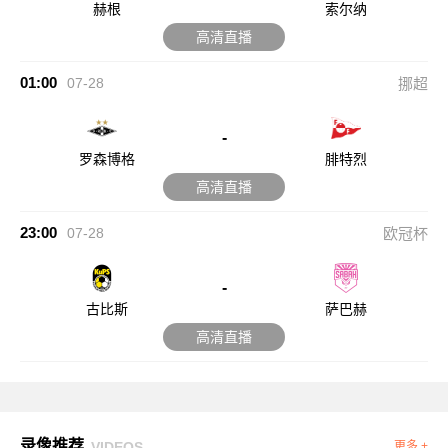
赫根
索尔纳
高清直播
01:00
07-28
挪超
-
罗森博格
腓特烈
高清直播
23:00
07-28
欧冠杯
-
古比斯
萨巴赫
高清直播
录像推荐
VIDEOS
更多 +