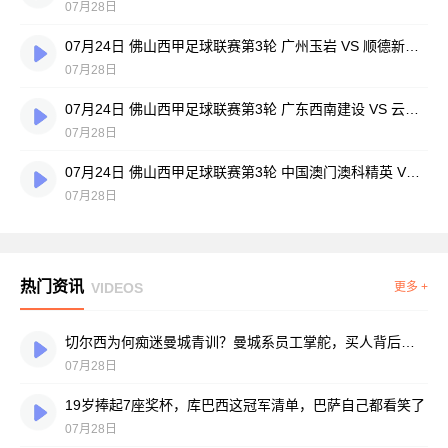
07月28日
07月24日 佛山西甲足球联赛第3轮 广州玉岩 VS 顺德新青年 全场录像
07月28日
07月24日 佛山西甲足球联赛第3轮 广东西南建设 VS 云东海街道 全场录像
07月28日
07月24日 佛山西甲足球联赛第3轮 中国澳门澳科精英 VS 藝品高國際 全场录像
07月28日
热门资讯
VIDEOS
更多 +
切尔西为何痴迷曼城青训？曼城系员工掌舵，买人背后门道不少
07月28日
19岁捧起7座奖杯，库巴西这冠军清单，巴萨自己都看笑了
07月28日