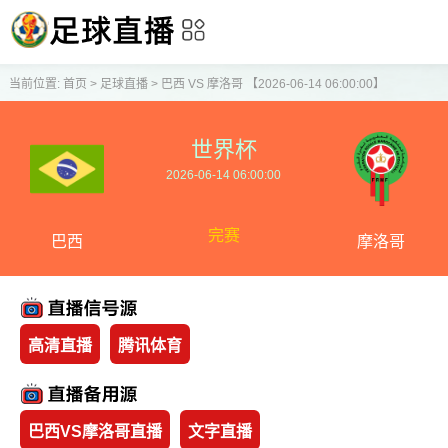
当前位置:
首页
>
足球直播
>
巴西 VS 摩洛哥 【2026-06-14 06:00:00】
世界杯
2026-06-14 06:00:00
完赛
巴西
摩洛哥
高清直播
腾讯体育
巴西VS摩洛哥直播
文字直播