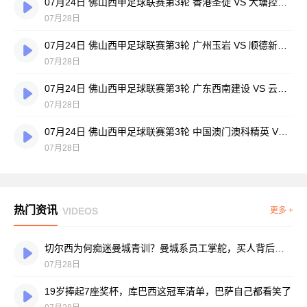
07月24日 佛山西甲足球联赛第3轮 香港圣徒 VS 大塘控股 全场录像
07月28日
07月24日 佛山西甲足球联赛第3轮 广州玉岩 VS 顺德新青年 全场录像
07月28日
07月24日 佛山西甲足球联赛第3轮 广东西南建设 VS 云东海街道 全场录像
07月28日
07月24日 佛山西甲足球联赛第3轮 中国澳门澳科精英 VS 藝品高國際 全场录像
07月28日
热门资讯
VIDEOS
更多 +
切尔西为何痴迷曼城青训？曼城系员工掌舵，买人背后门道不少
07月28日
19岁捧起7座奖杯，库巴西这冠军清单，巴萨自己都看笑了