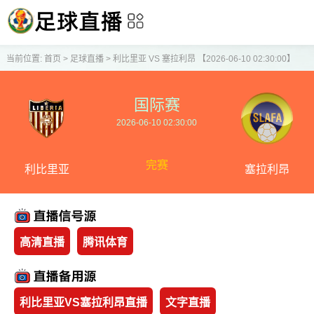
当前位置:
首页
>
足球直播
>
利比里亚 VS 塞拉利昂 【2026-06-10 02:30:00】
国际赛
2026-06-10 02:30:00
完赛
利比里亚
塞拉利昂
高清直播
腾讯体育
利比里亚VS塞拉利昂直播
文字直播