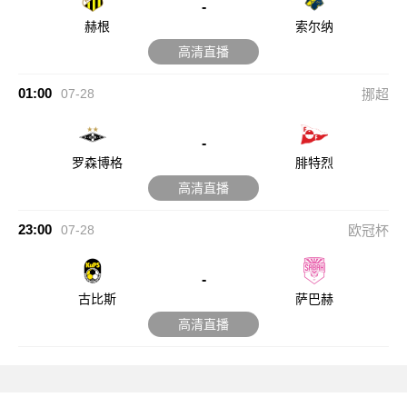
-
赫根
索尔纳
高清直播
01:00
07-28
挪超
-
罗森博格
腓特烈
高清直播
23:00
07-28
欧冠杯
-
古比斯
萨巴赫
高清直播