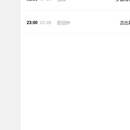
23:00
07-28
欧冠杯
古比