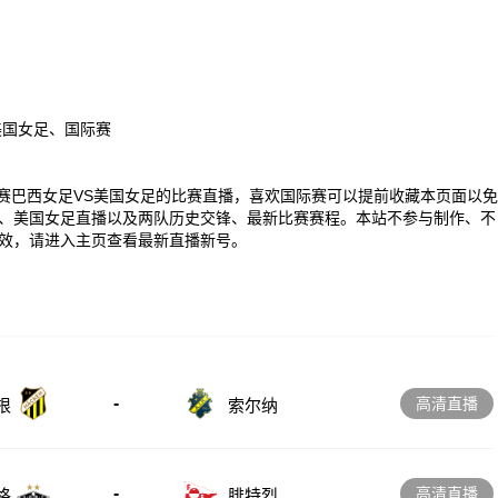
美国女足、国际赛
00 国际赛巴西女足VS美国女足的比赛直播，喜欢国际赛可以提前收藏本页面以免
、美国女足直播以及两队历史交锋、最新比赛赛程。本站不参与制作、不
效，请进入主页查看最新直播新号。
-
高清直播
根
索尔纳
-
高清直播
格
腓特烈