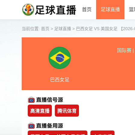
首页
足球直播
篮
当前位置:
首页
>
足球直播
>
巴西女足 VS 美国女足 【2026-06
国际赛
|
巴西女足
高清直播
腾讯体育