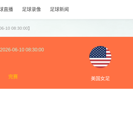
球直播
足球录像
足球新闻
-10 08:30:00】
2026-06-10 08:30:00
完赛
美国女足