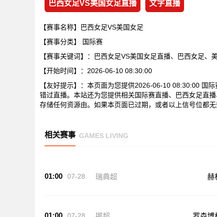
巴西女足VS美国女足直播
文字直播
【赛事名称】巴西女足VS美国女足
【赛事分类】
国际赛
【赛事关键词】：巴西女足VS美国女足直播、巴西女足、
【开始时间】：2026-06-10 08:30:00
【友好提示】：本页面为您提供2026-06-10 08:30:
错过直播。本站还为您提供相关国际赛直播、巴西女足直播
存储任何资源由。如果本页面已过期，或者以上信号位都无
相关赛事
GAMES LIVING
01:00
07-28
瑞典超
赫
01:00
07-28
挪超
罗森博