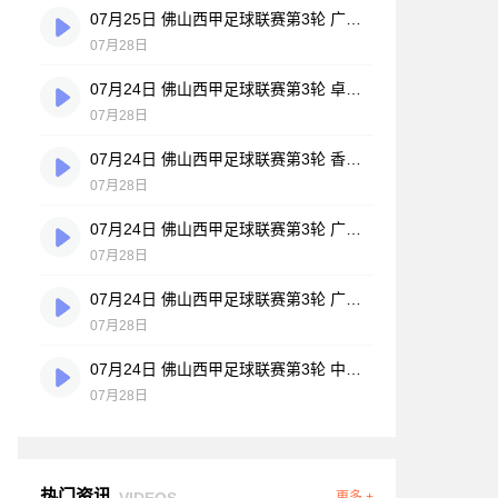
07月25日 佛山西甲足球联赛第3轮 广州悦高 VS 百威·华兴 全场录像
07月28日
07月24日 佛山西甲足球联赛第3轮 卓见·威友 VS 美的薪火 全场录像
07月28日
07月24日 佛山西甲足球联赛第3轮 香港圣徒 VS 大塘控股 全场录像
07月28日
07月24日 佛山西甲足球联赛第3轮 广州玉岩 VS 顺德新青年 全场录像
07月28日
07月24日 佛山西甲足球联赛第3轮 广东西南建设 VS 云东海街道 全场录像
07月28日
07月24日 佛山西甲足球联赛第3轮 中国澳门澳科精英 VS 藝品高國際 全场录像
07月28日
热门资讯
VIDEOS
更多 +