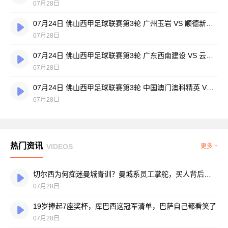
07月28日
07月24日 佛山西甲足球联赛第3轮 广州玉岩 VS 顺德新青年 全场录像
07月28日
07月24日 佛山西甲足球联赛第3轮 广东西南建设 VS 云东海街道 全场录像
07月28日
07月24日 佛山西甲足球联赛第3轮 中国澳门澳科精英 VS 藝品高國際 全场录像
07月28日
热门资讯
VIDEOS
更多 +
切尔西为何痴迷曼城青训？曼城系员工掌舵，买人背后门道不少
07月28日
19岁捧起7座奖杯，库巴西这冠军清单，巴萨自己都看笑了
07月28日