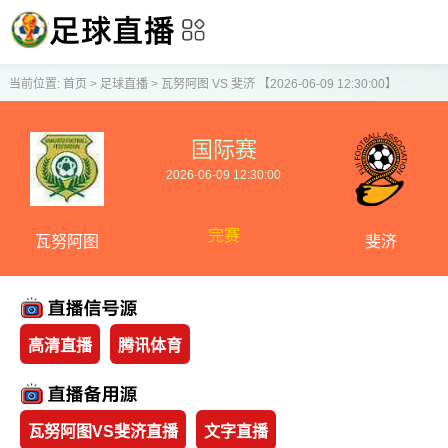
当前位置:
首页
>
足球直播
>
瓦努阿图 VS 斐济 【2026-06-09 12:30:00】
国际赛
2026-06-09 12:30:00
完赛
瓦努阿图
斐济
高清直播
腾讯体育
瓦努阿图VS斐济直播
文字直播