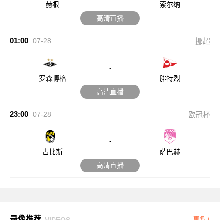
赫根
索尔纳
高清直播
01:00
07-28
挪超
-
罗森博格
腓特烈
高清直播
23:00
07-28
欧冠杯
-
古比斯
萨巴赫
高清直播
录像推荐
VIDEOS
更多 +