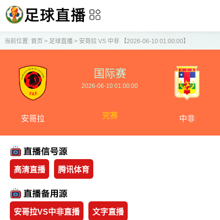
当前位置:
首页
>
足球直播
>
安哥拉 VS 中非 【2026-06-10 01:00:00】
国际赛
2026-06-10 01:00:00
完赛
安哥拉
中非
高清直播
腾讯体育
安哥拉VS中非直播
文字直播