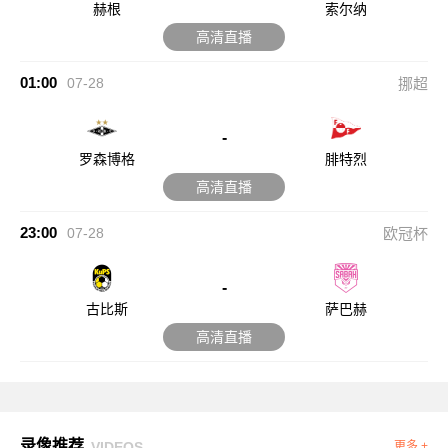
赫根
索尔纳
高清直播
01:00
07-28
挪超
-
罗森博格
腓特烈
高清直播
23:00
07-28
欧冠杯
-
古比斯
萨巴赫
高清直播
录像推荐
VIDEOS
更多 +