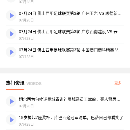
07月28日
07月24日 佛山西甲足球联赛第3轮 广州玉岩 VS 顺德新青年 全场录像
07月28日
07月24日 佛山西甲足球联赛第3轮 广东西南建设 VS 云东海街道 全场录像
07月28日
07月24日 佛山西甲足球联赛第3轮 中国澳门澳科精英 VS 藝品高國際 全场录像
07月28日
热门资讯
VIDEOS
更多 +
切尔西为何痴迷曼城青训？曼城系员工掌舵，买人背后门道不少
07月28日
19岁捧起7座奖杯，库巴西这冠军清单，巴萨自己都看笑了
07月28日