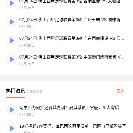
07月24日 佛山西甲足球联赛第3轮 香港圣徒 VS 大塘控股 全场录像
07月28日
07月24日 佛山西甲足球联赛第3轮 广州玉岩 VS 顺德新青年 全场录像
07月28日
07月24日 佛山西甲足球联赛第3轮 广东西南建设 VS 云东海街道 全场录像
07月28日
07月24日 佛山西甲足球联赛第3轮 中国澳门澳科精英 VS 藝品高國際 全场录像
07月28日
热门资讯
VIDEOS
更多 +
切尔西为何痴迷曼城青训？曼城系员工掌舵，买人背后门道不少
07月28日
19岁捧起7座奖杯，库巴西这冠军清单，巴萨自己都看笑了