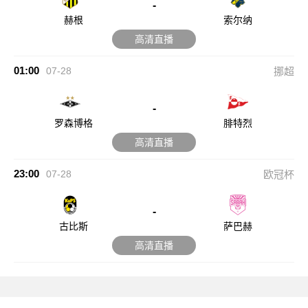
-
赫根
索尔纳
高清直播
01:00
07-28
挪超
-
罗森博格
腓特烈
高清直播
23:00
07-28
欧冠杯
-
古比斯
萨巴赫
高清直播