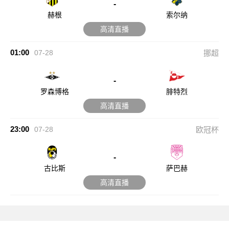
-
赫根
索尔纳
高清直播
01:00
07-28
挪超
-
罗森博格
腓特烈
高清直播
23:00
07-28
欧冠杯
-
古比斯
萨巴赫
高清直播