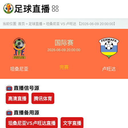
当前位置:
首页
>
足球直播
>
坦桑尼亚 VS 卢旺达 【2026-06-09 20:00:00】
国际赛
2026-06-09 20:00:00
完赛
坦桑尼亚
卢旺达
高清直播
腾讯体育
坦桑尼亚VS卢旺达直播
文字直播