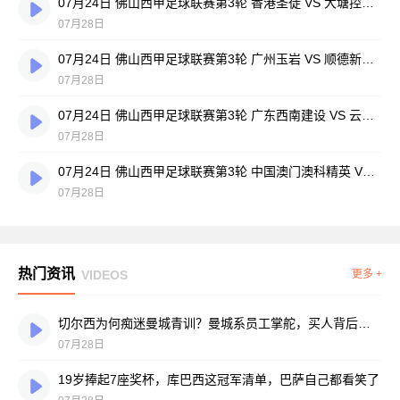
07月24日 佛山西甲足球联赛第3轮 香港圣徒 VS 大塘控股 全场录像
07月28日
07月24日 佛山西甲足球联赛第3轮 广州玉岩 VS 顺德新青年 全场录像
07月28日
07月24日 佛山西甲足球联赛第3轮 广东西南建设 VS 云东海街道 全场录像
07月28日
07月24日 佛山西甲足球联赛第3轮 中国澳门澳科精英 VS 藝品高國際 全场录像
07月28日
热门资讯
VIDEOS
更多 +
切尔西为何痴迷曼城青训？曼城系员工掌舵，买人背后门道不少
07月28日
19岁捧起7座奖杯，库巴西这冠军清单，巴萨自己都看笑了