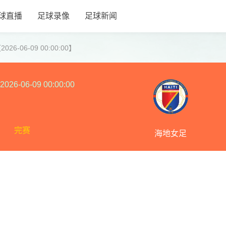
球直播
足球录像
足球新闻
6-06-09 00:00:00】
2026-06-09 00:00:00
完赛
海地女足