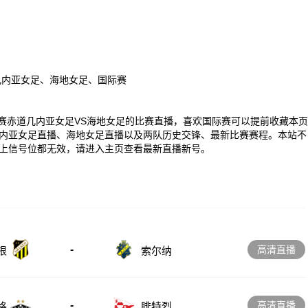
几内亚女足、海地女足、国际赛
00 国际赛赤道几内亚女足VS海地女足的比赛直播，喜欢国际赛可以提前收藏本页
内亚女足直播、海地女足直播以及两队历史交锋、最新比赛赛程。本站不
上信号位都无效，请进入主页查看最新直播新号。
-
高清直播
根
索尔纳
-
高清直播
格
腓特烈