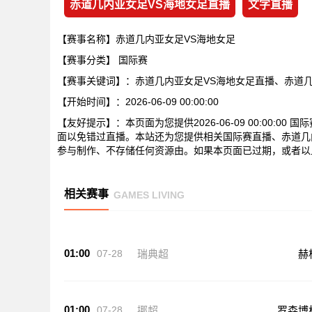
赤道几内亚女足VS海地女足直播
文字直播
【赛事名称】赤道几内亚女足VS海地女足
【赛事分类】
国际赛
【赛事关键词】：赤道几内亚女足VS海地女足直播、赤道
【开始时间】：2026-06-09 00:00:00
【友好提示】：本页面为您提供2026-06-09 00:00:
面以免错过直播。本站还为您提供相关国际赛直播、赤道几
参与制作、不存储任何资源由。如果本页面已过期，或者以
相关赛事
GAMES LIVING
01:00
07-28
瑞典超
赫
01:00
07-28
挪超
罗森博