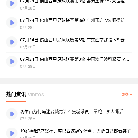
07月24日 佛山西甲足球联赛第3轮 香港圣徒 VS 大塘控股 全场录像
07月28日
07月24日 佛山西甲足球联赛第3轮 广州玉岩 VS 顺德新青年 全场录像
07月28日
07月24日 佛山西甲足球联赛第3轮 广东西南建设 VS 云东海街道 全场录像
07月28日
07月24日 佛山西甲足球联赛第3轮 中国澳门澳科精英 VS 藝品高國際 全场录像
07月28日
热门资讯
VIDEOS
更多 +
切尔西为何痴迷曼城青训？曼城系员工掌舵，买人背后门道不少
07月28日
19岁捧起7座奖杯，库巴西这冠军清单，巴萨自己都看笑了