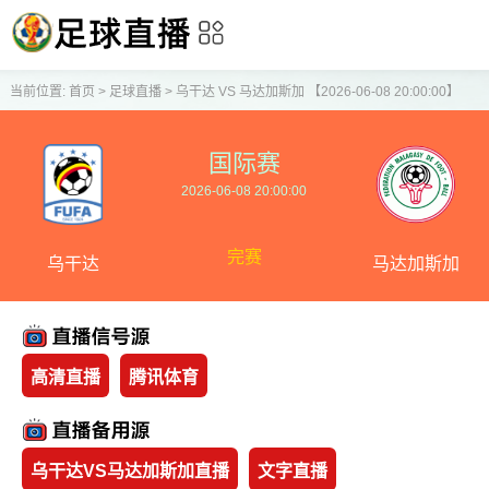
当前位置:
首页
>
足球直播
>
乌干达 VS 马达加斯加 【2026-06-08 20:00:00】
国际赛
2026-06-08 20:00:00
完赛
乌干达
马达加斯加
高清直播
腾讯体育
乌干达VS马达加斯加直播
文字直播