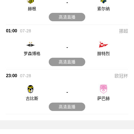
-
赫根
索尔纳
高清直播
01:00
07-28
挪超
-
罗森博格
腓特烈
高清直播
23:00
07-28
欧冠杯
-
古比斯
萨巴赫
高清直播