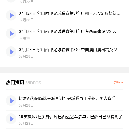
07月28日
07月24日 佛山西甲足球联赛第3轮 广州玉岩 VS 顺德新青年 全场录像
07月28日
07月24日 佛山西甲足球联赛第3轮 广东西南建设 VS 云东海街道 全场录像
07月28日
07月24日 佛山西甲足球联赛第3轮 中国澳门澳科精英 VS 藝品高國際 全场录像
07月28日
热门资讯
VIDEOS
更多 +
切尔西为何痴迷曼城青训？曼城系员工掌舵，买人背后门道不少
07月28日
19岁捧起7座奖杯，库巴西这冠军清单，巴萨自己都看笑了
07月28日