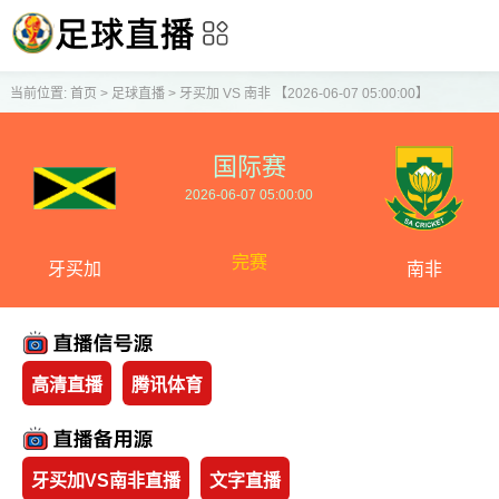
当前位置:
首页
>
足球直播
>
牙买加 VS 南非 【2026-06-07 05:00:00】
国际赛
2026-06-07 05:00:00
完赛
牙买加
南非
高清直播
腾讯体育
牙买加VS南非直播
文字直播