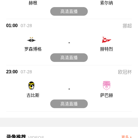
赫根
索尔纳
高清直播
01:00
07-28
挪超
-
罗森博格
腓特烈
高清直播
23:00
07-28
欧冠杯
-
古比斯
萨巴赫
高清直播
录像推荐
VIDEOS
更多 +