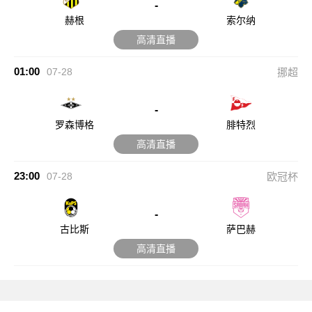
-
赫根
索尔纳
高清直播
01:00
07-28
挪超
-
罗森博格
腓特烈
高清直播
23:00
07-28
欧冠杯
-
古比斯
萨巴赫
高清直播