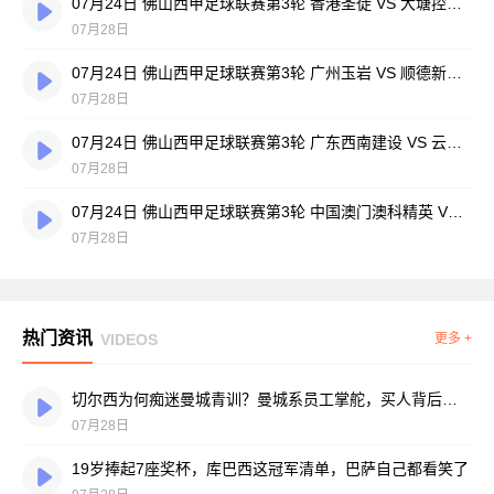
07月24日 佛山西甲足球联赛第3轮 香港圣徒 VS 大塘控股 全场录像
07月28日
07月24日 佛山西甲足球联赛第3轮 广州玉岩 VS 顺德新青年 全场录像
07月28日
07月24日 佛山西甲足球联赛第3轮 广东西南建设 VS 云东海街道 全场录像
07月28日
07月24日 佛山西甲足球联赛第3轮 中国澳门澳科精英 VS 藝品高國際 全场录像
07月28日
热门资讯
VIDEOS
更多 +
切尔西为何痴迷曼城青训？曼城系员工掌舵，买人背后门道不少
07月28日
19岁捧起7座奖杯，库巴西这冠军清单，巴萨自己都看笑了