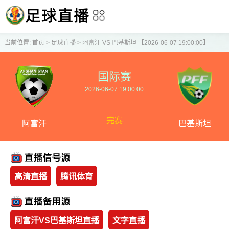
当前位置:
首页
>
足球直播
>
阿富汗 VS 巴基斯坦 【2026-06-07 19:00:00】
国际赛
2026-06-07 19:00:00
完赛
阿富汗
巴基斯坦
高清直播
腾讯体育
阿富汗VS巴基斯坦直播
文字直播