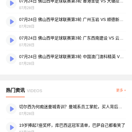
07月24日 佛山西甲足球联赛第3轮 香港圣徒 VS 大塘控股 全场录像
07月28日
07月24日 佛山西甲足球联赛第3轮 广州玉岩 VS 顺德新青年 全场录像
07月28日
07月24日 佛山西甲足球联赛第3轮 广东西南建设 VS 云东海街道 全场录像
07月28日
07月24日 佛山西甲足球联赛第3轮 中国澳门澳科精英 VS 藝品高國際 全场录像
07月28日
热门资讯
VIDEOS
更多 +
切尔西为何痴迷曼城青训？曼城系员工掌舵，买人背后门道不少
07月28日
19岁捧起7座奖杯，库巴西这冠军清单，巴萨自己都看笑了