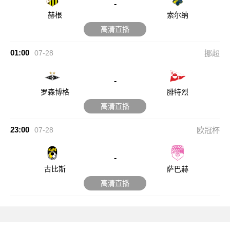
-
赫根
索尔纳
高清直播
01:00
07-28
挪超
-
罗森博格
腓特烈
高清直播
23:00
07-28
欧冠杯
-
古比斯
萨巴赫
高清直播