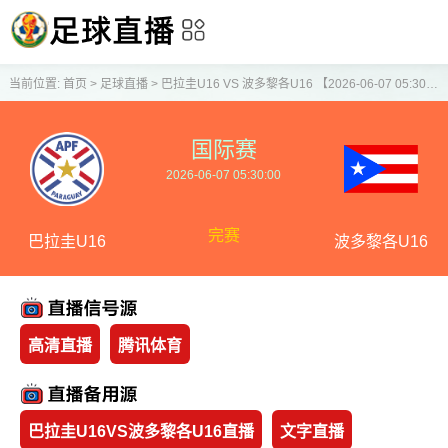
当前位置:
首页
>
足球直播
>
巴拉圭U16 VS 波多黎各U16 【2026-06-07 05:30:00】
国际赛
2026-06-07 05:30:00
完赛
巴拉圭U16
波多黎各U16
高清直播
腾讯体育
巴拉圭U16VS波多黎各U16直播
文字直播