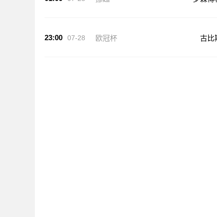
23:00
07-28
欧冠杯
古比