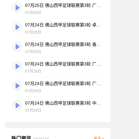
07月25日 佛山西甲足球联赛第3轮 广州悦高 VS 百威·华兴 全场录像
07月28日
07月24日 佛山西甲足球联赛第3轮 卓见·威友 VS 美的薪火 全场录像
07月28日
07月24日 佛山西甲足球联赛第3轮 香港圣徒 VS 大塘控股 全场录像
07月28日
07月24日 佛山西甲足球联赛第3轮 广州玉岩 VS 顺德新青年 全场录像
07月28日
07月24日 佛山西甲足球联赛第3轮 广东西南建设 VS 云东海街道 全场录像
07月28日
07月24日 佛山西甲足球联赛第3轮 中国澳门澳科精英 VS 藝品高國際 全场录像
07月28日
热门资讯
VIDEOS
更多 +