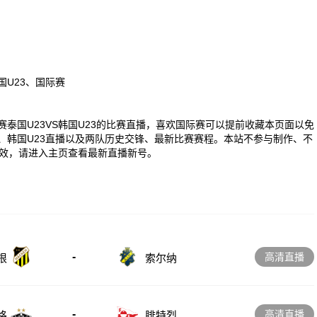
国U23、国际赛
0 国际赛泰国U23VS韩国U23的比赛直播，喜欢国际赛可以提前收藏本页面以免
、韩国U23直播以及两队历史交锋、最新比赛赛程。本站不参与制作、不
效，请进入主页查看最新直播新号。
-
高清直播
根
索尔纳
-
高清直播
格
腓特烈