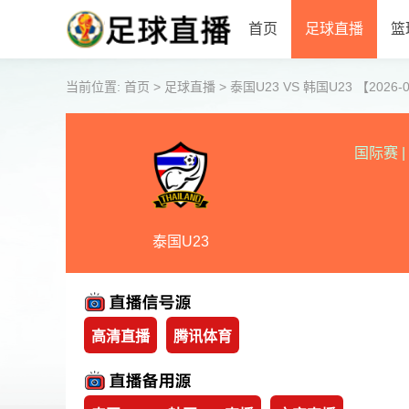
首页
足球直播
篮
当前位置:
首页
>
足球直播
>
泰国U23 VS 韩国U23 【2026-06
国际赛
|
泰国U23
高清直播
腾讯体育