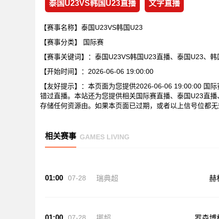
泰国U23VS韩国U23直播
文字直播
【赛事名称】泰国U23VS韩国U23
【赛事分类】
国际赛
【赛事关键词】：泰国U23VS韩国U23直播、泰国U23、韩
【开始时间】：2026-06-06 19:00:00
【友好提示】：本页面为您提供2026-06-06 19:00:0
错过直播。本站还为您提供相关国际赛直播、泰国U23直播
存储任何资源由。如果本页面已过期，或者以上信号位都无
相关赛事
GAMES LIVING
01:00
07-28
瑞典超
赫
01:00
07-28
挪超
罗森博