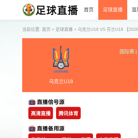
首页
足球直播
篮
当前位置:
首页
>
足球直播
>
乌克兰U18 VS 芬兰U18 【2026-0
国际赛
|
乌克兰U18
高清直播
腾讯体育