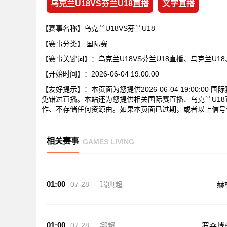
乌克兰U18VS芬兰U18直播
文字直播
【赛事名称】乌克兰U18VS芬兰U18
【赛事分类】
国际赛
【赛事关键词】：乌克兰U18VS芬兰U18直播、乌克兰U18
【开始时间】：2026-06-04 19:00:00
【友好提示】：本页面为您提供2026-06-04 19:00:0
免错过直播。本站还为您提供相关国际赛直播、乌克兰U18
作、不存储任何资源由。如果本页面已过期，或者以上信号
相关赛事
GAMES LIVING
01:00
07-28
瑞典超
赫
01:00
07-28
挪超
罗森博