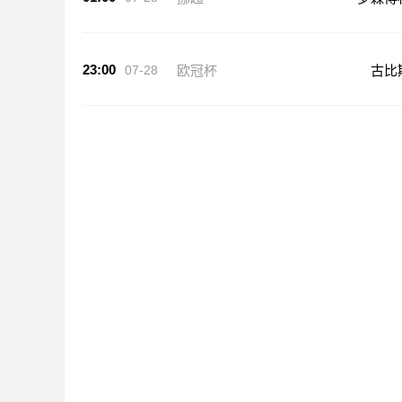
23:00
07-28
欧冠杯
古比