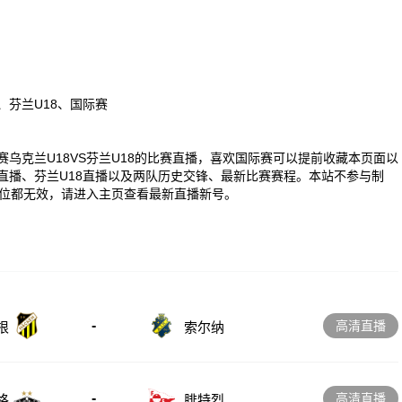
、芬兰U18、国际赛
0 国际赛乌克兰U18VS芬兰U18的比赛直播，喜欢国际赛可以提前收藏本页面以
直播、芬兰U18直播以及两队历史交锋、最新比赛赛程。本站不参与制
位都无效，请进入主页查看最新直播新号。
-
高清直播
根
索尔纳
-
高清直播
格
腓特烈