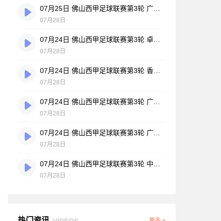
07月25日 佛山西甲足球联赛第3轮 广州悦高 VS 百威·华兴 全场录像
07月28日
07月24日 佛山西甲足球联赛第3轮 卓见·威友 VS 美的薪火 全场录像
07月28日
07月24日 佛山西甲足球联赛第3轮 香港圣徒 VS 大塘控股 全场录像
07月28日
07月24日 佛山西甲足球联赛第3轮 广州玉岩 VS 顺德新青年 全场录像
07月28日
07月24日 佛山西甲足球联赛第3轮 广东西南建设 VS 云东海街道 全场录像
07月28日
07月24日 佛山西甲足球联赛第3轮 中国澳门澳科精英 VS 藝品高國際 全场录像
07月28日
热门资讯
VIDEOS
更多 +