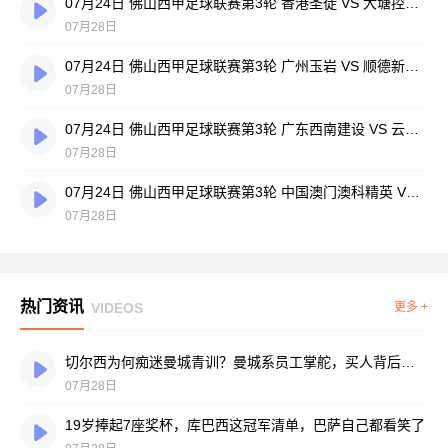
07月24日 佛山西甲足球联赛第3轮 香港圣徒 VS 大塘控股 全场录像
07月28日
07月24日 佛山西甲足球联赛第3轮 广州玉岩 VS 顺德新青年 全场录像
07月28日
07月24日 佛山西甲足球联赛第3轮 广东西南建设 VS 云东海街道 全场录像
07月28日
07月24日 佛山西甲足球联赛第3轮 中国澳门澳科精英 VS 藝品高國際 全场录像
07月28日
热门资讯
VIDEOS
更多 +
切尔西为何痴迷曼城青训？曼城系员工掌舵，买人背后门道不少
07月28日
19岁捧起7座奖杯，库巴西这冠军清单，巴萨自己都看笑了