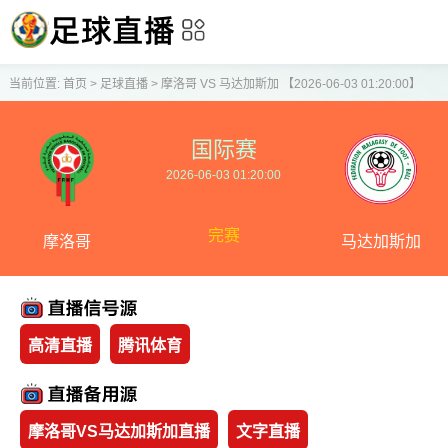
当前位置:
首页
>
足球直播
>
摩洛哥 VS 马达加斯加 【2026-06-03 01:20:00】
国际赛
2026-06-03 01:20:00
完赛
摩洛哥
马达加斯加
高清直播
腾讯体育
摩洛哥VS马达加斯加直播
文字直播