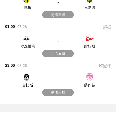
-
赫根
索尔纳
高清直播
01:00
07-28
挪超
-
罗森博格
腓特烈
高清直播
23:00
07-28
欧冠杯
-
古比斯
萨巴赫
高清直播