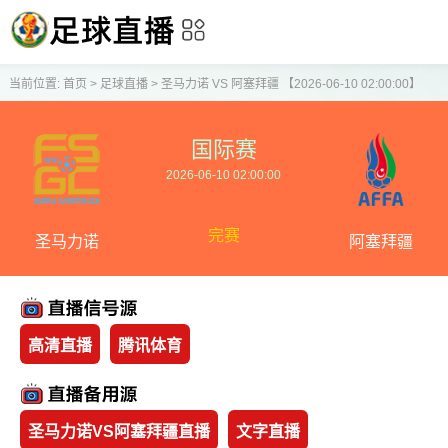
当前位置:
首页
>
足球直播
>
圣马力诺 VS 阿塞拜疆 【2026-06-10 02:00:00】
国际赛
2026-06-10 02:00:00
完赛
圣马力诺
阿塞拜疆
高清直播
腾讯体育
圣马力诺VS阿塞拜疆直播
文字直播