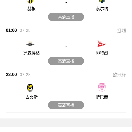
-
赫根
索尔纳
高清直播
01:00
07-28
挪超
-
罗森博格
腓特烈
高清直播
23:00
07-28
欧冠杯
-
古比斯
萨巴赫
高清直播