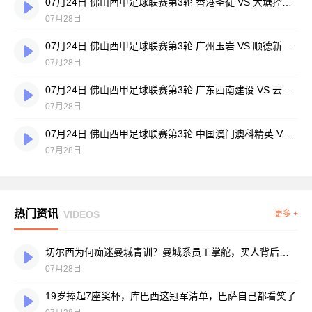
07月24日 佛山西甲足球联赛第3轮 香港圣徒 VS 大塘控股 全场录像
07月28日
07月24日 佛山西甲足球联赛第3轮 广州玉岩 VS 顺德新青年 全场录像
07月28日
07月24日 佛山西甲足球联赛第3轮 广东西南建设 VS 云东海街道 全场录像
07月28日
07月24日 佛山西甲足球联赛第3轮 中国澳门澳科精英 VS 藝品高國際 全场录像
07月28日
热门资讯
VIDEOS
更多 +
切尔西为何痴迷曼城青训？曼城系员工掌舵，买人背后门道不少
07月28日
19岁捧起7座奖杯，库巴西这冠军清单，巴萨自己都看笑了