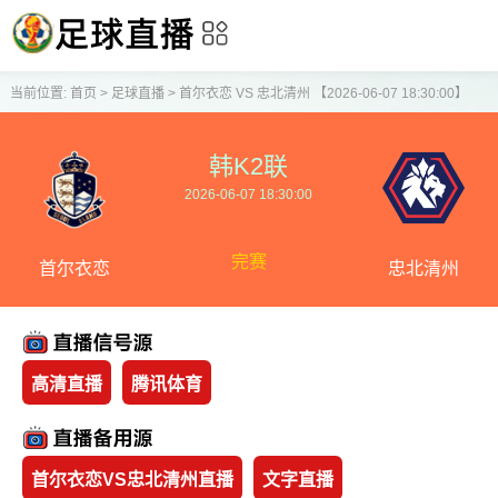
当前位置:
首页
>
足球直播
>
首尔衣恋 VS 忠北清州 【2026-06-07 18:30:00】
韩K2联
2026-06-07 18:30:00
完赛
首尔衣恋
忠北清州
高清直播
腾讯体育
首尔衣恋VS忠北清州直播
文字直播