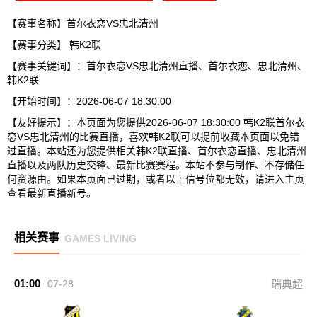
【赛事名称】首尔衣恋VS忠北清州
【赛事分类】
韩K2联
【赛事关键词】：首尔衣恋VS忠北清州直播、首尔衣恋、忠北清州、
韩K2联
【开始时间】：2026-06-07 18:30:00
【友好提示】：本页面为您提供2026-06-07 18:30:00 韩K2联首尔衣
恋VS忠北清州的比赛直播，喜欢韩K2联可以提前收藏本页面以免错
过直播。本站还为您提供相关韩K2联直播、首尔衣恋直播、忠北清州
直播以及两队历史交锋、最新比赛赛程。本站不参与制作、不存储任
何资源由。如果本页面已过期，或者以上信号位都无效，请进入主页
查看最新直播新号。
相关赛事
GAMES LIVING
01:00
07-28
瑞典超