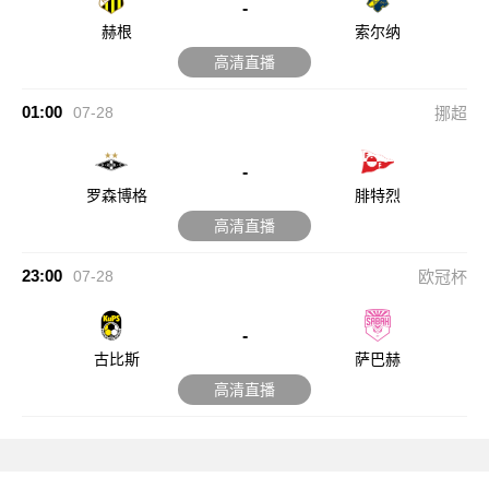
-
赫根
索尔纳
高清直播
01:00
07-28
挪超
-
罗森博格
腓特烈
高清直播
23:00
07-28
欧冠杯
-
古比斯
萨巴赫
高清直播