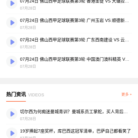
07月24日 佛山西甲足球联赛第3轮 香港圣徒 VS 大塘控股 全场录像
07月28日
07月24日 佛山西甲足球联赛第3轮 广州玉岩 VS 顺德新青年 全场录像
07月28日
07月24日 佛山西甲足球联赛第3轮 广东西南建设 VS 云东海街道 全场录像
07月28日
07月24日 佛山西甲足球联赛第3轮 中国澳门澳科精英 VS 藝品高國際 全场录像
07月28日
热门资讯
VIDEOS
更多 +
切尔西为何痴迷曼城青训？曼城系员工掌舵，买人背后门道不少
07月28日
19岁捧起7座奖杯，库巴西这冠军清单，巴萨自己都看笑了