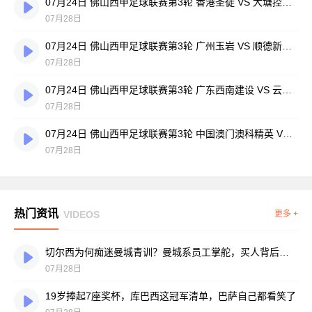
07月24日 佛山西甲足球联赛第3轮 香港圣徒 VS 大塘控股 全场录像
07月28日
07月24日 佛山西甲足球联赛第3轮 广州玉岩 VS 顺德新青年 全场录像
07月28日
07月24日 佛山西甲足球联赛第3轮 广东西南建设 VS 云东海街道 全场录像
07月28日
07月24日 佛山西甲足球联赛第3轮 中国澳门澳科精英 VS 藝品高國際 全场录像
07月28日
热门资讯
VIDEOS
更多 +
切尔西为何痴迷曼城青训？曼城系员工掌舵，买人背后门道不少
07月28日
19岁捧起7座奖杯，库巴西这冠军清单，巴萨自己都看笑了