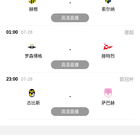
-
赫根
索尔纳
高清直播
01:00
07-28
挪超
-
罗森博格
腓特烈
高清直播
23:00
07-28
欧冠杯
-
古比斯
萨巴赫
高清直播