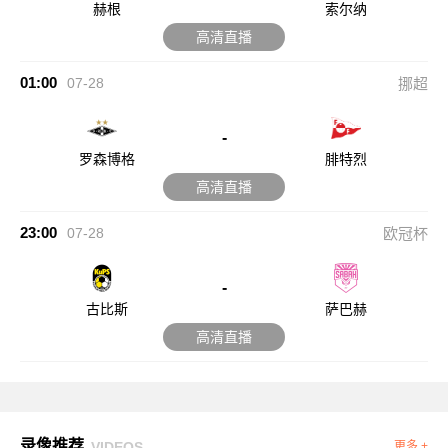
赫根
索尔纳
高清直播
01:00
07-28
挪超
-
罗森博格
腓特烈
高清直播
23:00
07-28
欧冠杯
-
古比斯
萨巴赫
高清直播
录像推荐
VIDEOS
更多 +