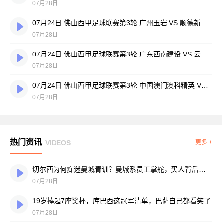
07月28日
07月24日 佛山西甲足球联赛第3轮 广州玉岩 VS 顺德新青年 全场录像
07月28日
07月24日 佛山西甲足球联赛第3轮 广东西南建设 VS 云东海街道 全场录像
07月28日
07月24日 佛山西甲足球联赛第3轮 中国澳门澳科精英 VS 藝品高國際 全场录像
07月28日
热门资讯
VIDEOS
更多 +
切尔西为何痴迷曼城青训？曼城系员工掌舵，买人背后门道不少
07月28日
19岁捧起7座奖杯，库巴西这冠军清单，巴萨自己都看笑了
07月28日