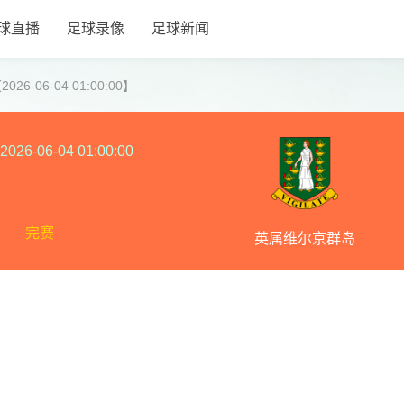
球直播
足球录像
足球新闻
6-06-04 01:00:00】
2026-06-04 01:00:00
完赛
英属维尔京群岛