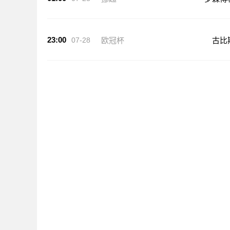
23:00
07-28
欧冠杯
古比