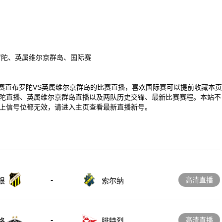
罗陀、英属维尔京群岛、国际赛
00 国际赛直布罗陀VS英属维尔京群岛的比赛直播，喜欢国际赛可以提前收藏本页
陀直播、英属维尔京群岛直播以及两队历史交锋、最新比赛赛程。本站不
上信号位都无效，请进入主页查看最新直播新号。
-
高清直播
根
索尔纳
-
高清直播
格
腓特烈