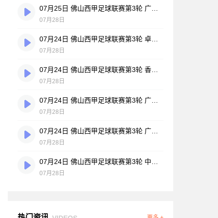
07月25日 佛山西甲足球联赛第3轮 广州悦高 VS 百威·华兴 全场录像
07月28日
07月24日 佛山西甲足球联赛第3轮 卓见·威友 VS 美的薪火 全场录像
07月28日
07月24日 佛山西甲足球联赛第3轮 香港圣徒 VS 大塘控股 全场录像
07月28日
07月24日 佛山西甲足球联赛第3轮 广州玉岩 VS 顺德新青年 全场录像
07月28日
07月24日 佛山西甲足球联赛第3轮 广东西南建设 VS 云东海街道 全场录像
07月28日
07月24日 佛山西甲足球联赛第3轮 中国澳门澳科精英 VS 藝品高國際 全场录像
07月28日
热门资讯
VIDEOS
更多 +