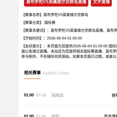
直布罗陀VS英属维尔京群岛直播
文字直播
【赛事名称】直布罗陀VS英属维尔京群岛
【赛事分类】
国际赛
【赛事关键词】：直布罗陀VS英属维尔京群岛直播、直布
【开始时间】：2026-06-04 01:00:00
【友好提示】：本页面为您提供2026-06-04 01:00:
面以免错过直播。本站还为您提供相关国际赛直播、直布罗
参与制作、不存储任何资源由。如果本页面已过期，或者以
相关赛事
GAMES LIVING
01:00
07-28
瑞典超
赫
01:00
07-28
挪超
罗森博