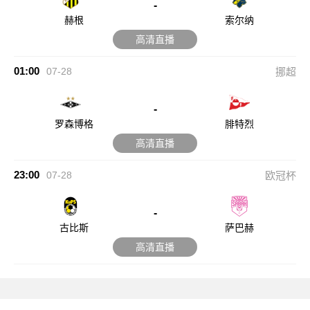
-
赫根
索尔纳
高清直播
01:00
07-28
挪超
-
罗森博格
腓特烈
高清直播
23:00
07-28
欧冠杯
-
古比斯
萨巴赫
高清直播