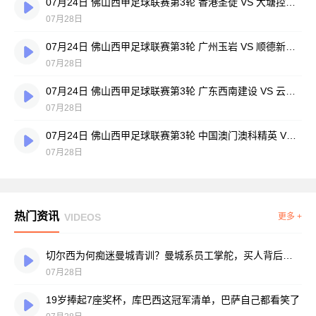
07月24日 佛山西甲足球联赛第3轮 香港圣徒 VS 大塘控股 全场录像
07月28日
07月24日 佛山西甲足球联赛第3轮 广州玉岩 VS 顺德新青年 全场录像
07月28日
07月24日 佛山西甲足球联赛第3轮 广东西南建设 VS 云东海街道 全场录像
07月28日
07月24日 佛山西甲足球联赛第3轮 中国澳门澳科精英 VS 藝品高國際 全场录像
07月28日
热门资讯
VIDEOS
更多 +
切尔西为何痴迷曼城青训？曼城系员工掌舵，买人背后门道不少
07月28日
19岁捧起7座奖杯，库巴西这冠军清单，巴萨自己都看笑了