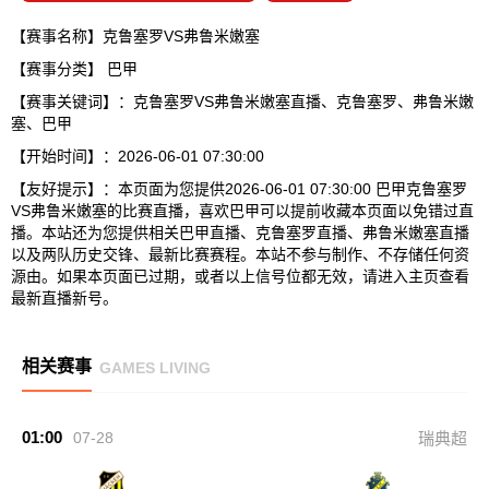
【赛事名称】克鲁塞罗VS弗鲁米嫩塞
【赛事分类】
巴甲
【赛事关键词】：克鲁塞罗VS弗鲁米嫩塞直播、克鲁塞罗、弗鲁米嫩
塞、巴甲
【开始时间】：2026-06-01 07:30:00
【友好提示】：本页面为您提供2026-06-01 07:30:00 巴甲克鲁塞罗
VS弗鲁米嫩塞的比赛直播，喜欢巴甲可以提前收藏本页面以免错过直
播。本站还为您提供相关巴甲直播、克鲁塞罗直播、弗鲁米嫩塞直播
以及两队历史交锋、最新比赛赛程。本站不参与制作、不存储任何资
源由。如果本页面已过期，或者以上信号位都无效，请进入主页查看
最新直播新号。
相关赛事
GAMES LIVING
01:00
07-28
瑞典超