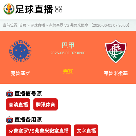
当前位置:
首页
>
足球直播
>
克鲁塞罗 VS 弗鲁米嫩塞 【2026-06-01 07:30:00】
巴甲
2026-06-01 07:30:00
完赛
克鲁塞罗
弗鲁米嫩塞
高清直播
腾讯体育
克鲁塞罗VS弗鲁米嫩塞直播
文字直播