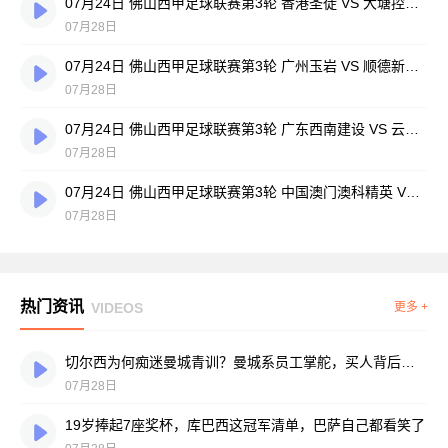
07月24日 佛山西甲足球联赛第3轮 香港圣徒 VS 大塘控股 全场录像
07月28日
07月24日 佛山西甲足球联赛第3轮 广州玉岩 VS 顺德新青年 全场录像
07月28日
07月24日 佛山西甲足球联赛第3轮 广东西南建设 VS 云东海街道 全场录像
07月28日
07月24日 佛山西甲足球联赛第3轮 中国澳门澳科精英 VS 藝品高國際 全场录像
07月28日
热门资讯
VIDEOS
更多 +
切尔西为何痴迷曼城青训？曼城系员工掌舵，买人背后门道不少
07月28日
19岁捧起7座奖杯，库巴西这冠军清单，巴萨自己都看笑了