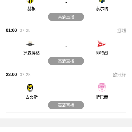
-
赫根
索尔纳
高清直播
01:00
07-28
挪超
-
罗森博格
腓特烈
高清直播
23:00
07-28
欧冠杯
-
古比斯
萨巴赫
高清直播