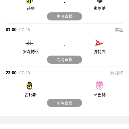
-
赫根
索尔纳
高清直播
01:00
07-28
挪超
-
罗森博格
腓特烈
高清直播
23:00
07-28
欧冠杯
-
古比斯
萨巴赫
高清直播