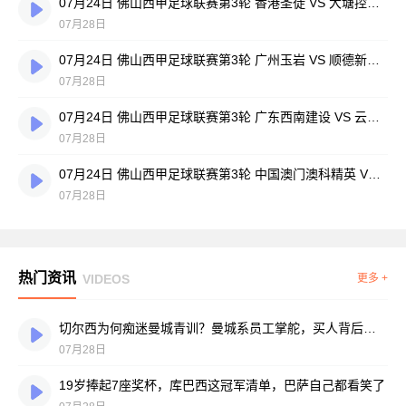
07月24日 佛山西甲足球联赛第3轮 香港圣徒 VS 大塘控股 全场录像
07月28日
07月24日 佛山西甲足球联赛第3轮 广州玉岩 VS 顺德新青年 全场录像
07月28日
07月24日 佛山西甲足球联赛第3轮 广东西南建设 VS 云东海街道 全场录像
07月28日
07月24日 佛山西甲足球联赛第3轮 中国澳门澳科精英 VS 藝品高國際 全场录像
07月28日
热门资讯
VIDEOS
更多 +
切尔西为何痴迷曼城青训？曼城系员工掌舵，买人背后门道不少
07月28日
19岁捧起7座奖杯，库巴西这冠军清单，巴萨自己都看笑了