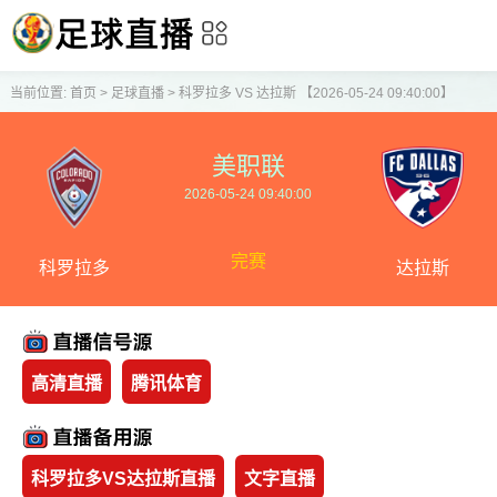
当前位置:
首页
>
足球直播
>
科罗拉多 VS 达拉斯 【2026-05-24 09:40:00】
美职联
2026-05-24 09:40:00
完赛
科罗拉多
达拉斯
高清直播
腾讯体育
科罗拉多VS达拉斯直播
文字直播