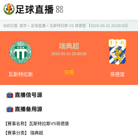
当前位置:
首页
>
足球直播
>
瓦斯特拉斯 VS 哥德堡 【2026-05-31 20:00:00】
瑞典超
2026-05-31 20:00:00
完赛
瓦斯特拉斯
哥德堡
【赛事名称】瓦斯特拉斯VS哥德堡
【赛事分类】
瑞典超