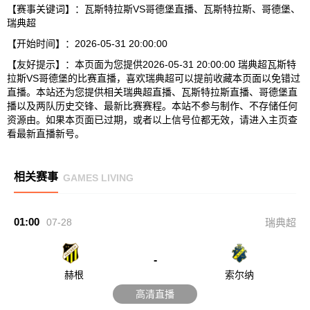
【赛事关键词】：瓦斯特拉斯VS哥德堡直播、瓦斯特拉斯、哥德堡、
瑞典超
【开始时间】：2026-05-31 20:00:00
【友好提示】：本页面为您提供2026-05-31 20:00:00 瑞典超瓦斯特
拉斯VS哥德堡的比赛直播，喜欢瑞典超可以提前收藏本页面以免错过
直播。本站还为您提供相关瑞典超直播、瓦斯特拉斯直播、哥德堡直
播以及两队历史交锋、最新比赛赛程。本站不参与制作、不存储任何
资源由。如果本页面已过期，或者以上信号位都无效，请进入主页查
看最新直播新号。
相关赛事
GAMES LIVING
01:00
07-28
瑞典超
-
赫根
索尔纳
高清直播