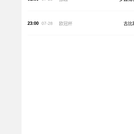
23:00
07-28
欧冠杯
古比