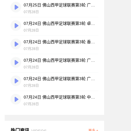
07月25日 佛山西甲足球联赛第3轮 广州悦高 VS 百威·华兴 全场录像
07月28日
07月24日 佛山西甲足球联赛第3轮 卓见·威友 VS 美的薪火 全场录像
07月28日
07月24日 佛山西甲足球联赛第3轮 香港圣徒 VS 大塘控股 全场录像
07月28日
07月24日 佛山西甲足球联赛第3轮 广州玉岩 VS 顺德新青年 全场录像
07月28日
07月24日 佛山西甲足球联赛第3轮 广东西南建设 VS 云东海街道 全场录像
07月28日
07月24日 佛山西甲足球联赛第3轮 中国澳门澳科精英 VS 藝品高國際 全场录像
07月28日
热门资讯
VIDEOS
更多 +