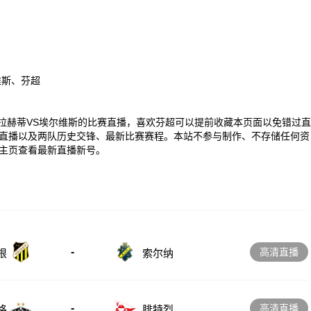
维斯、芬超
00 芬超拉赫蒂VS埃尔维斯的比赛直播，喜欢芬超可以提前收藏本页面以免错过直
直播以及两队历史交锋、最新比赛赛程。本站不参与制作、不存储任何资
主页查看最新直播新号。
-
高清直播
根
索尔纳
-
高清直播
格
腓特烈