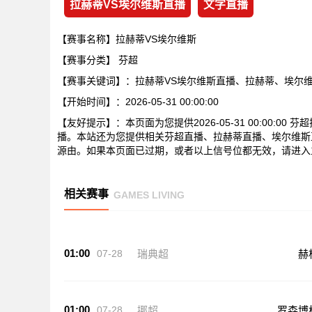
拉赫蒂VS埃尔维斯直播
文字直播
【赛事名称】拉赫蒂VS埃尔维斯
【赛事分类】
芬超
【赛事关键词】：拉赫蒂VS埃尔维斯直播、拉赫蒂、埃尔
【开始时间】：2026-05-31 00:00:00
【友好提示】：本页面为您提供2026-05-31 00:00:
播。本站还为您提供相关芬超直播、拉赫蒂直播、埃尔维斯
源由。如果本页面已过期，或者以上信号位都无效，请进入
相关赛事
GAMES LIVING
01:00
07-28
瑞典超
赫
01:00
07-28
挪超
罗森博