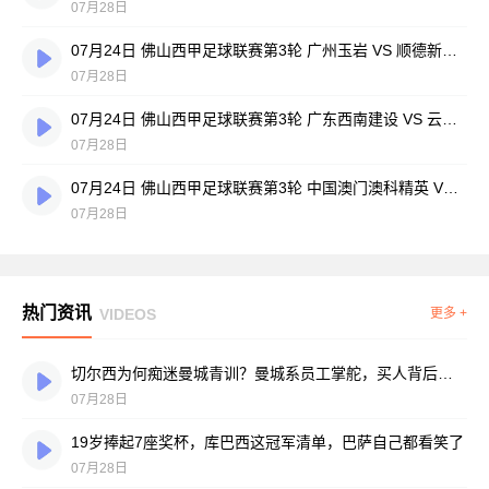
07月28日
07月24日 佛山西甲足球联赛第3轮 广州玉岩 VS 顺德新青年 全场录像
07月28日
07月24日 佛山西甲足球联赛第3轮 广东西南建设 VS 云东海街道 全场录像
07月28日
07月24日 佛山西甲足球联赛第3轮 中国澳门澳科精英 VS 藝品高國際 全场录像
07月28日
热门资讯
VIDEOS
更多 +
切尔西为何痴迷曼城青训？曼城系员工掌舵，买人背后门道不少
07月28日
19岁捧起7座奖杯，库巴西这冠军清单，巴萨自己都看笑了
07月28日