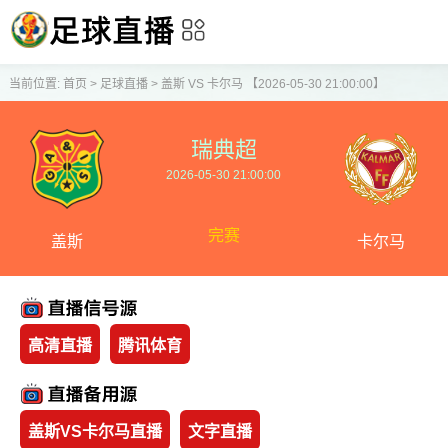
当前位置:
首页
>
足球直播
>
盖斯 VS 卡尔马 【2026-05-30 21:00:00】
瑞典超
2026-05-30 21:00:00
完赛
盖斯
卡尔马
高清直播
腾讯体育
盖斯VS卡尔马直播
文字直播