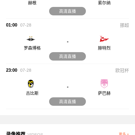
赫根
索尔纳
高清直播
01:00
07-28
挪超
-
罗森博格
腓特烈
高清直播
23:00
07-28
欧冠杯
-
古比斯
萨巴赫
高清直播
录像推荐
VIDEOS
更多 +