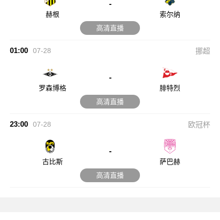
-
赫根
索尔纳
高清直播
01:00
07-28
挪超
-
罗森博格
腓特烈
高清直播
23:00
07-28
欧冠杯
-
古比斯
萨巴赫
高清直播