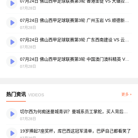
07月24日 佛山西甲足球联赛第3轮 香港圣徒 VS 大塘控股 全场录像
07月28日
07月24日 佛山西甲足球联赛第3轮 广州玉岩 VS 顺德新青年 全场录像
07月28日
07月24日 佛山西甲足球联赛第3轮 广东西南建设 VS 云东海街道 全场录像
07月28日
07月24日 佛山西甲足球联赛第3轮 中国澳门澳科精英 VS 藝品高國際 全场录像
07月28日
热门资讯
VIDEOS
更多 +
切尔西为何痴迷曼城青训？曼城系员工掌舵，买人背后门道不少
07月28日
19岁捧起7座奖杯，库巴西这冠军清单，巴萨自己都看笑了