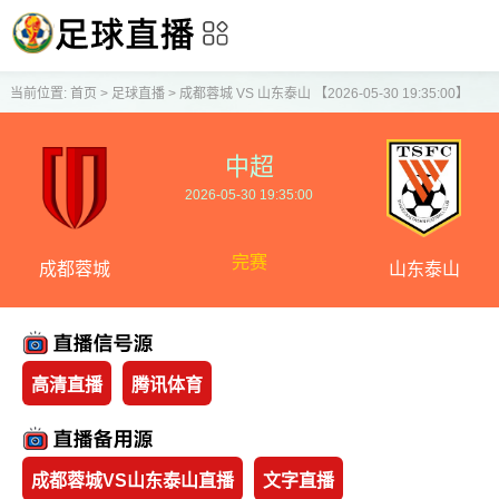
当前位置:
首页
>
足球直播
>
成都蓉城 VS 山东泰山 【2026-05-30 19:35:00】
中超
2026-05-30 19:35:00
完赛
成都蓉城
山东泰山
高清直播
腾讯体育
成都蓉城VS山东泰山直播
文字直播