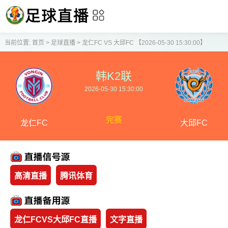
当前位置:
首页
>
足球直播
>
龙仁FC VS 大邱FC 【2026-05-30 15:30:00】
韩K2联
2026-05-30 15:30:00
完赛
龙仁FC
大邱FC
高清直播
腾讯体育
龙仁FCVS大邱FC直播
文字直播