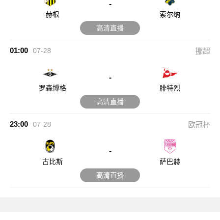
-
赫根
索尔纳
高清直播
01:00
07-28
挪超
-
罗森博格
腓特烈
高清直播
23:00
07-28
欧冠杯
-
古比斯
萨巴赫
高清直播