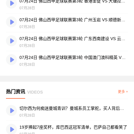
07月24日 佛山西甲足球联赛第3轮 香港圣徒 VS 大塘控股 全场录像
07月28日
07月24日 佛山西甲足球联赛第3轮 广州玉岩 VS 顺德新青年 全场录像
07月28日
07月24日 佛山西甲足球联赛第3轮 广东西南建设 VS 云东海街道 全场录像
07月28日
07月24日 佛山西甲足球联赛第3轮 中国澳门澳科精英 VS 藝品高國際 全场录像
07月28日
热门资讯
VIDEOS
更多 +
切尔西为何痴迷曼城青训？曼城系员工掌舵，买人背后门道不少
07月28日
19岁捧起7座奖杯，库巴西这冠军清单，巴萨自己都看笑了