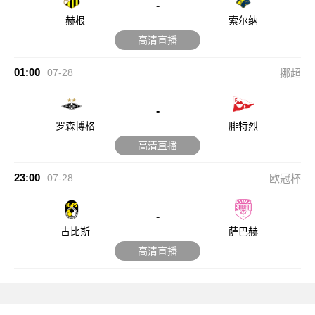
-
赫根
索尔纳
高清直播
01:00
07-28
挪超
-
罗森博格
腓特烈
高清直播
23:00
07-28
欧冠杯
-
古比斯
萨巴赫
高清直播