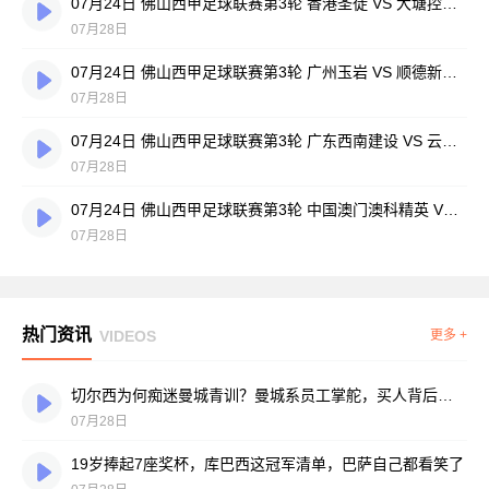
07月24日 佛山西甲足球联赛第3轮 香港圣徒 VS 大塘控股 全场录像
07月28日
07月24日 佛山西甲足球联赛第3轮 广州玉岩 VS 顺德新青年 全场录像
07月28日
07月24日 佛山西甲足球联赛第3轮 广东西南建设 VS 云东海街道 全场录像
07月28日
07月24日 佛山西甲足球联赛第3轮 中国澳门澳科精英 VS 藝品高國際 全场录像
07月28日
热门资讯
VIDEOS
更多 +
切尔西为何痴迷曼城青训？曼城系员工掌舵，买人背后门道不少
07月28日
19岁捧起7座奖杯，库巴西这冠军清单，巴萨自己都看笑了