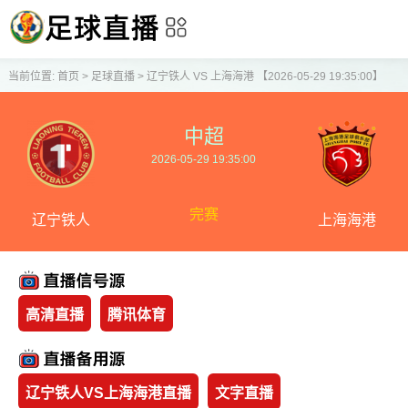
当前位置:
首页
>
足球直播
>
辽宁铁人 VS 上海海港 【2026-05-29 19:35:00】
中超
2026-05-29 19:35:00
完赛
辽宁铁人
上海海港
高清直播
腾讯体育
辽宁铁人VS上海海港直播
文字直播