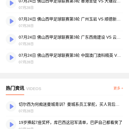
07月24日 佛山西甲足球联赛第3轮 香港圣徒 VS 大塘控股 全场录像
07月28日
07月24日 佛山西甲足球联赛第3轮 广州玉岩 VS 顺德新青年 全场录像
07月28日
07月24日 佛山西甲足球联赛第3轮 广东西南建设 VS 云东海街道 全场录像
07月28日
07月24日 佛山西甲足球联赛第3轮 中国澳门澳科精英 VS 藝品高國際 全场录像
07月28日
热门资讯
VIDEOS
更多 +
切尔西为何痴迷曼城青训？曼城系员工掌舵，买人背后门道不少
07月28日
19岁捧起7座奖杯，库巴西这冠军清单，巴萨自己都看笑了