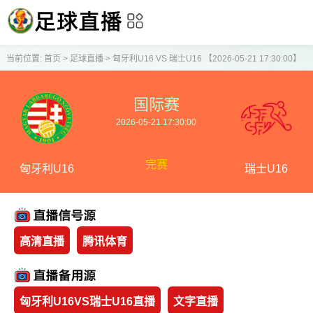
当前位置:
首页
>
足球直播
>
匈牙利U16 VS 瑞士U16 【2026-05-21 17:30:00】
国际赛
2026-05-21 17:30:00
完赛
匈牙利U16
瑞士U16
高清直播
腾讯体育
匈牙利U16VS瑞士U16直播
文字直播