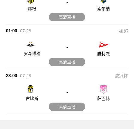
-
赫根
索尔纳
高清直播
01:00
07-28
挪超
-
罗森博格
腓特烈
高清直播
23:00
07-28
欧冠杯
-
古比斯
萨巴赫
高清直播