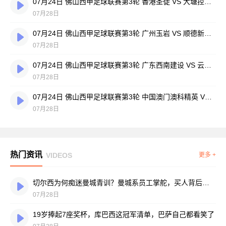
07月24日 佛山西甲足球联赛第3轮 香港圣徒 VS 大塘控股 全场录像
07月28日
07月24日 佛山西甲足球联赛第3轮 广州玉岩 VS 顺德新青年 全场录像
07月28日
07月24日 佛山西甲足球联赛第3轮 广东西南建设 VS 云东海街道 全场录像
07月28日
07月24日 佛山西甲足球联赛第3轮 中国澳门澳科精英 VS 藝品高國際 全场录像
07月28日
热门资讯
VIDEOS
更多 +
切尔西为何痴迷曼城青训？曼城系员工掌舵，买人背后门道不少
07月28日
19岁捧起7座奖杯，库巴西这冠军清单，巴萨自己都看笑了