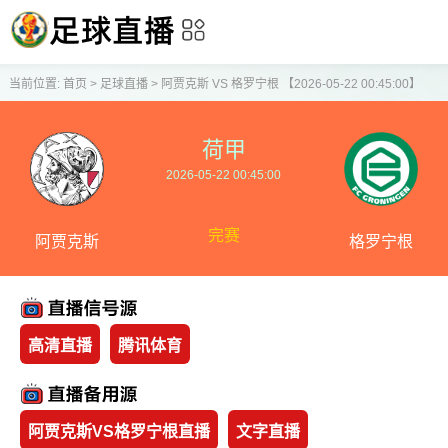
当前位置:
首页
>
足球直播
>
阿贾克斯 VS 格罗宁根 【2026-05-22 00:45:00】
荷甲
2026-05-22 00:45:00
完赛
阿贾克斯
格罗宁根
高清直播
腾讯体育
阿贾克斯VS格罗宁根直播
文字直播