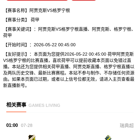
【赛事名称】阿贾克斯VS格罗宁根
【赛事分类】
荷甲
【赛事关键词】：阿贾克斯VS格罗宁根直播、阿贾克斯、格罗宁根、
荷甲
【开始时间】：2026-05-22 00:45:00
【友好提示】：本页面为您提供2026-05-22 00:45:00 荷甲阿贾克斯
VS格罗宁根的比赛直播，喜欢荷甲可以提前收藏本页面以免错过直
播。本站还为您提供相关荷甲直播、阿贾克斯直播、格罗宁根直播以
及两队历史交锋、最新比赛赛程。本站不参与制作、不存储任何资源
由。如果本页面已过期，或者以上信号位都无效，请进入主页查看最
新直播新号。
相关赛事
GAMES LIVING
01:00
07-28
瑞典超