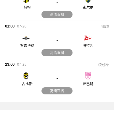
-
赫根
索尔纳
高清直播
01:00
07-28
挪超
-
罗森博格
腓特烈
高清直播
23:00
07-28
欧冠杯
-
古比斯
萨巴赫
高清直播