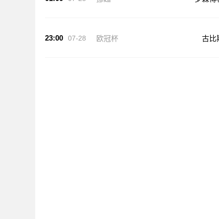
23:00
07-28
欧冠杯
古比