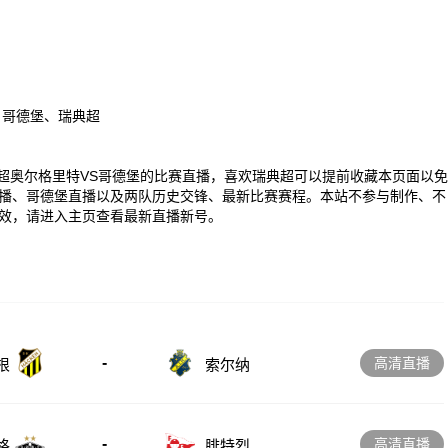
、哥德堡、瑞典超
00 瑞典超奥尔格里特VS哥德堡的比赛直播，喜欢瑞典超可以提前收藏本页面以免
播、哥德堡直播以及两队历史交锋、最新比赛赛程。本站不参与制作、不
效，请进入主页查看最新直播新号。
-
高清直播
根
索尔纳
-
高清直播
格
腓特烈