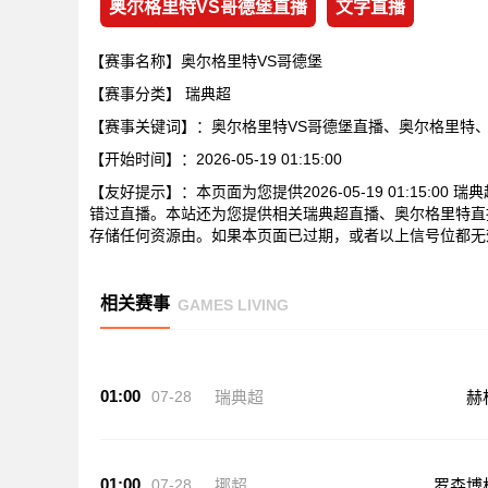
奥尔格里特VS哥德堡直播
文字直播
【赛事名称】奥尔格里特VS哥德堡
【赛事分类】
瑞典超
【赛事关键词】：奥尔格里特VS哥德堡直播、奥尔格里特
【开始时间】：2026-05-19 01:15:00
【友好提示】：本页面为您提供2026-05-19 01:15:
错过直播。本站还为您提供相关瑞典超直播、奥尔格里特直
存储任何资源由。如果本页面已过期，或者以上信号位都无
相关赛事
GAMES LIVING
01:00
07-28
瑞典超
赫
01:00
07-28
挪超
罗森博