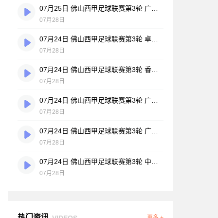
07月25日 佛山西甲足球联赛第3轮 广州悦高 VS 百威·华兴 全场录像
07月28日
07月24日 佛山西甲足球联赛第3轮 卓见·威友 VS 美的薪火 全场录像
07月28日
07月24日 佛山西甲足球联赛第3轮 香港圣徒 VS 大塘控股 全场录像
07月28日
07月24日 佛山西甲足球联赛第3轮 广州玉岩 VS 顺德新青年 全场录像
07月28日
07月24日 佛山西甲足球联赛第3轮 广东西南建设 VS 云东海街道 全场录像
07月28日
07月24日 佛山西甲足球联赛第3轮 中国澳门澳科精英 VS 藝品高國際 全场录像
07月28日
热门资讯
VIDEOS
更多 +