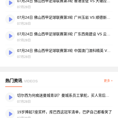
07月24日 佛山西甲足球联赛第3轮 香港圣徒 VS 大塘控股 全场录像
07月28日
07月24日 佛山西甲足球联赛第3轮 广州玉岩 VS 顺德新青年 全场录像
07月28日
07月24日 佛山西甲足球联赛第3轮 广东西南建设 VS 云东海街道 全场录像
07月28日
07月24日 佛山西甲足球联赛第3轮 中国澳门澳科精英 VS 藝品高國際 全场录像
07月28日
热门资讯
VIDEOS
更多 +
切尔西为何痴迷曼城青训？曼城系员工掌舵，买人背后门道不少
07月28日
19岁捧起7座奖杯，库巴西这冠军清单，巴萨自己都看笑了