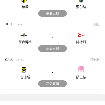
-
赫根
索尔纳
高清直播
01:00
07-28
挪超
-
罗森博格
腓特烈
高清直播
23:00
07-28
欧冠杯
-
古比斯
萨巴赫
高清直播