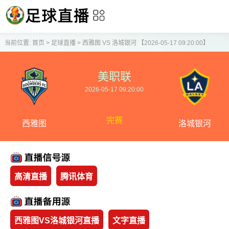
当前位置:
首页
>
足球直播
>
西雅图 VS 洛城银河 【2026-05-17 09:20:00】
美职联
2026-05-17 09:20:00
完赛
西雅图
洛城银河
高清直播
腾讯体育
西雅图VS洛城银河直播
文字直播